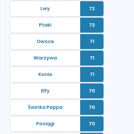
Lwy
72
kolorowanki do druku
Liczba kolorowan
Ptaki
72
kolorowanki do druku
Liczba kolorowan
Owoce
71
kolorowanki do druku
Liczba kolorowan
Warzywa
71
kolorowanki do druku
Liczba kolorowan
Konie
71
kolorowanki do druku
Liczba kolorowan
Elfy
70
kolorowanki do druku
Liczba kolorowan
Świnka Peppa
70
kolorowanki do druku
Liczba kolorowan
Pociągi
70
kolorowanki do druku
Liczba kolorowan