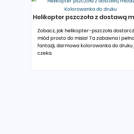
Helikopter pszczoła z dostawą 
Zobacz, jak helikopter-pszczoła dostarc
miód prosto do misia! Ta zabawna i pełn
fantazji, darmowa kolorowanka do druku 
czeka.