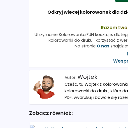
Odkryj więcej kolorowanek dla dzi
Razem two
Utrzymanie Kolorowanka.FUN kosztuje, dlateg
kolorowanki do druku i korzystać z wers
Na stronie
O nas
znajdzie
Wespr
Wojtek
Cześć, tu Wojtek z Kolorowank
kolorowanki do druku, które da
PDF, wydrukuj i bawcie się raze
Zobacz również: