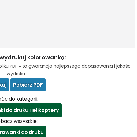
 wydrukuj kolorowankę:
liku PDF – to gwarancja najlepszego dopasowania i jakości
wydruku.
kuj
Pobierz PDF
óć do kategorii:
ki do druku Helikoptery
bacz wszystkie:
rowanki do druku