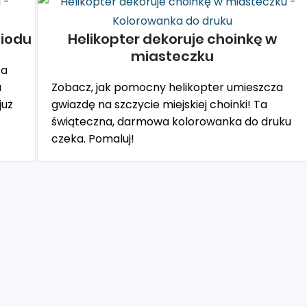
miodu
Helikopter dekoruje choinkę w
miasteczku
za
a
Zobacz, jak pomocny helikopter umieszcza
już
gwiazdę na szczycie miejskiej choinki! Ta
świąteczna, darmowa kolorowanka do druku
czeka. Pomaluj!