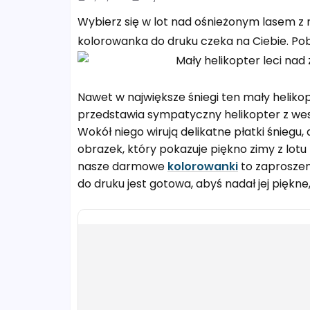
Wybierz się w lot nad ośnieżonym lasem 
kolorowanka do druku czeka na Ciebie. Pob
Nawet w największe śniegi ten mały heliko
przedstawia sympatyczny helikopter z weso
Wokół niego wirują delikatne płatki śniegu, 
obrazek, który pokazuje piękno zimy z lot
nasze darmowe
kolorowanki
to zaproszen
do druku jest gotowa, abyś nadał jej piękn