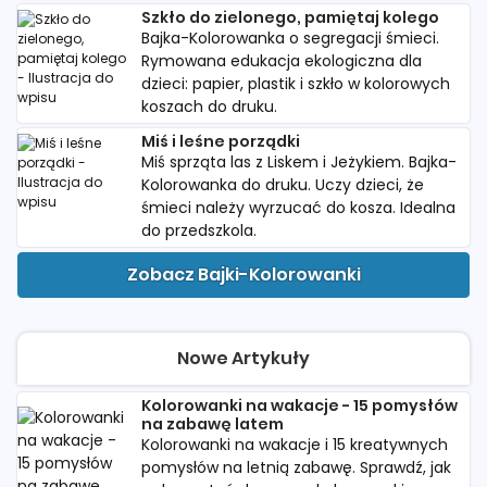
Szkło do zielonego, pamiętaj kolego
Bajka-Kolorowanka o segregacji śmieci.
Rymowana edukacja ekologiczna dla
dzieci: papier, plastik i szkło w kolorowych
koszach do druku.
Miś i leśne porządki
Miś sprząta las z Liskem i Jeżykiem. Bajka-
Kolorowanka do druku. Uczy dzieci, że
śmieci należy wyrzucać do kosza. Idealna
do przedszkola.
Zobacz Bajki-Kolorowanki
Nowe Artykuły
Kolorowanki na wakacje - 15 pomysłów
na zabawę latem
Kolorowanki na wakacje i 15 kreatywnych
pomysłów na letnią zabawę. Sprawdź, jak