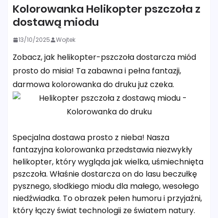
Kolorowanka Helikopter pszczoła z
dostawą miodu
13/10/2025
Wojtek
Zobacz, jak helikopter-pszczoła dostarcza miód
prosto do misia! Ta zabawna i pełna fantazji,
darmowa kolorowanka do druku już czeka.
Specjalna dostawa prosto z nieba! Nasza
fantazyjna kolorowanka przedstawia niezwykły
helikopter, który wygląda jak wielka, uśmiechnięta
pszczoła. Właśnie dostarcza on do lasu beczułkę
pysznego, słodkiego miodu dla małego, wesołego
niedźwiadka. To obrazek pełen humoru i przyjaźni,
który łączy świat technologii ze światem natury.