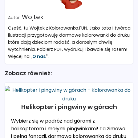
Wojtek
Cześć, tu Wojtek z Kolorowanka.FUN. Jako tata i twórca
ilustracji przygotowuję darmowe kolorowanki do druku,
które dają dzieciom radość, a dorosłym chwilę
wytchnienia. Pobierz PDF, wydrukuj i bawcie się razem!
Więcej na „
O nas
"
.
Zobacz również:
Helikopter i pingwiny w górach
Wybierz się w podróż nad górami z
helikopterem i małymi pingwinkami! Ta zimowa
i pełna fantazji, darmowa kolorowanka do druku