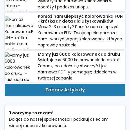
wykorzystać darmowe kolorowanki w
podróży i podczas urlopu.
Pomóż nam ulepszyć Kolorowanka.FUN
- krótka ankieta dla użytkowników
Masz 2–3 minuty? Pomóż nam ulepszyć
Kolorowanka.FUN. Twoja opinia pomoże
nam tworzyć więcej kolorowanek, których
naprawdę szukacie.
Mamy już 6000 kolorowanek do druku!
Świętujemy 6000 kolorowanek do druku!
Zobacz, co udało się stworzyć i jak
darmowe PDF-y pomagają dzieciom w
twórczej zabawie.
Zobacz Artykuły
Tworzymy to razem!
Dołącz do naszej społeczności i podaruj dzieciom
więcej radości z kolorowania.