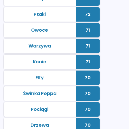
kolorowanki do druku
Liczba kolorowan
Ptaki
72
kolorowanki do druku
Liczba kolorowan
Owoce
71
kolorowanki do druku
Liczba kolorowan
Warzywa
71
kolorowanki do druku
Liczba kolorowan
Konie
71
kolorowanki do druku
Liczba kolorowan
Elfy
70
kolorowanki do druku
Liczba kolorowan
Świnka Peppa
70
kolorowanki do druku
Liczba kolorowan
Pociągi
70
kolorowanki do druku
Liczba kolorowan
Drzewa
70
kolorowanki do druku
Liczba kolorowan