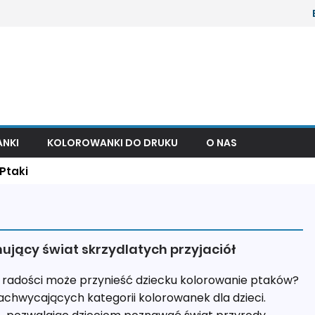
NKI
KOLOROWANKI DO DRUKU
O NAS
Ptaki
nujący świat skrzydlatych przyjaciół
le radości może przynieść dziecku kolorowanie ptaków?
 zachwycających kategorii kolorowanek dla dzieci.