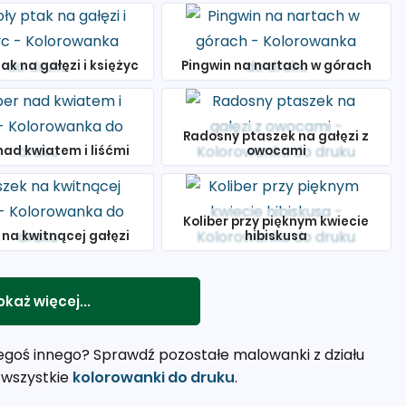
ak na gałęzi i księżyc
Pingwin na nartach w górach
Radosny ptaszek na gałęzi z
nad kwiatem i liśćmi
owocami
Koliber przy pięknym kwiecie
 na kwitnącej gałęzi
hibiskusa
okaż więcej...
zegoś innego? Sprawdź pozostałe malowanki z działu
 wszystkie
kolorowanki do druku
.