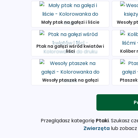
Mały ptak na gałęzi i liście
Wesoły pt
Ptak na gałęzi wśród kwiatów i
liści
Koliber 
Wesoły ptaszek na gałęzi
Ptaszek
P
Przeglądasz kategorię
Ptaki
. Szukasz c
Zwierzęta
lub zobacz