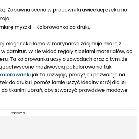
ą. Zabawna scena w pracowni krawieckiej czeka na
roje!
ej: elegancka lama w marynarce zdejmuje miarę z
 w garnitur. W tle widać regały z belami materiałów, co
eru. Ta kolorowanka uczy o zawodach oraz o tym, że
ędą zachwycone możliwością pokolorowania tak
kolorowanki
jak ta rozwijają precyzję i pozwalają na
 do druku i pomóż lamie uszyć idealny strój dla jej
w do tkanin i ubrań, aby stworzyć prawdziwe modowe
Reklama