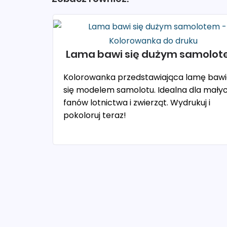
Lama bawi się dużym samolo
Kolorowanka przedstawiająca lamę baw
się modelem samolotu. Idealna dla mały
fanów lotnictwa i zwierząt. Wydrukuj i
pokoloruj teraz!