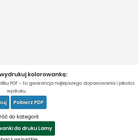
 wydrukuj kolorowankę:
liku PDF – to gwarancja najlepszego dopasowania i jakości
wydruku.
kuj
Pobierz PDF
óć do kategorii:
wanki do druku Lamy
bacz wszystkie: