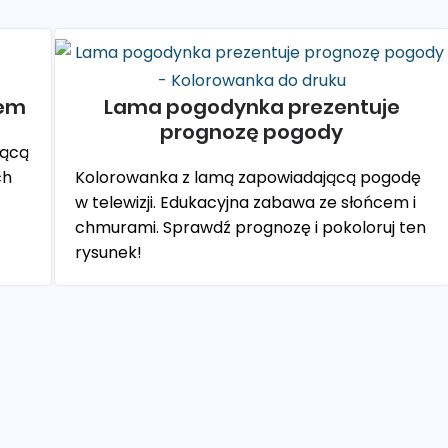
tem
Lama pogodynka prezentuje
prognozę pogody
iącą
ch
Kolorowanka z lamą zapowiadającą pogodę
w telewizji. Edukacyjna zabawa ze słońcem i
chmurami. Sprawdź prognozę i pokoloruj ten
rysunek!