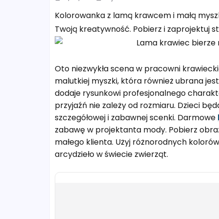
Kolorowanka z lamą krawcem i małą myszk
Twoją kreatywność. Pobierz i zaprojektuj st
Oto niezwykła scena w pracowni krawiecki
malutkiej myszki, która również ubrana jest
dodaje rysunkowi profesjonalnego charakt
przyjaźń nie zależy od rozmiaru. Dzieci b
szczegółowej i zabawnej scenki. Darmowe
zabawę w projektanta mody. Pobierz obrazek
małego klienta. Użyj różnorodnych koloró
arcydzieło w świecie zwierząt.