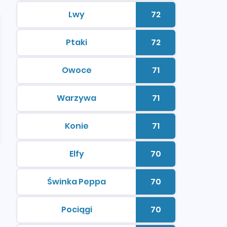
Lwy
72
kolorowanki do druku
Liczba kolorowan
Ptaki
72
kolorowanki do druku
Liczba kolorowan
Owoce
71
kolorowanki do druku
Liczba kolorowan
Warzywa
71
kolorowanki do druku
Liczba kolorowan
Konie
71
kolorowanki do druku
Liczba kolorowan
Elfy
70
kolorowanki do druku
Liczba kolorowan
Świnka Peppa
70
kolorowanki do druku
Liczba kolorowan
Pociągi
70
kolorowanki do druku
Liczba kolorowan