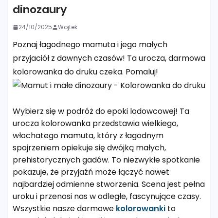
dinozaury
24/10/2025
Wojtek
Poznaj łagodnego mamuta i jego małych
przyjaciół z dawnych czasów! Ta urocza, darmowa
kolorowanka do druku czeka. Pomaluj!
Wybierz się w podróż do epoki lodowcowej! Ta
urocza kolorowanka przedstawia wielkiego,
włochatego mamuta, który z łagodnym
spojrzeniem opiekuje się dwójką małych,
prehistorycznych gadów. To niezwykłe spotkanie
pokazuje, że przyjaźń może łączyć nawet
najbardziej odmienne stworzenia. Scena jest pełna
uroku i przenosi nas w odległe, fascynujące czasy.
Wszystkie nasze darmowe
kolorowanki
to