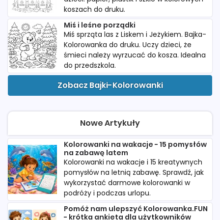
koszach do druku.
Miś i leśne porządki
Miś sprząta las z Liskem i Jeżykiem. Bajka-
Kolorowanka do druku. Uczy dzieci, że
śmieci należy wyrzucać do kosza. Idealna
do przedszkola.
Zobacz Bajki-Kolorowanki
Nowe Artykuły
Kolorowanki na wakacje - 15 pomysłów
na zabawę latem
Kolorowanki na wakacje i 15 kreatywnych
pomysłów na letnią zabawę. Sprawdź, jak
wykorzystać darmowe kolorowanki w
podróży i podczas urlopu.
Pomóż nam ulepszyć Kolorowanka.FUN
- krótka ankieta dla użytkowników