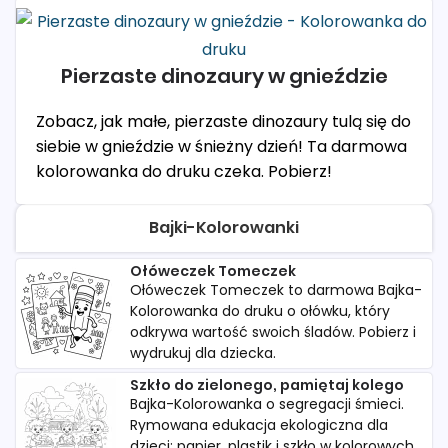
Pierzaste dinozaury w gnieździe
Zobacz, jak małe, pierzaste dinozaury tulą się do
siebie w gnieździe w śnieżny dzień! Ta darmowa
kolorowanka do druku czeka. Pobierz!
Bajki-Kolorowanki
Ołóweczek Tomeczek
Ołóweczek Tomeczek to darmowa Bajka-
Kolorowanka do druku o ołówku, który
odkrywa wartość swoich śladów. Pobierz i
wydrukuj dla dziecka.
Szkło do zielonego, pamiętaj kolego
Bajka-Kolorowanka o segregacji śmieci.
Rymowana edukacja ekologiczna dla
dzieci: papier, plastik i szkło w kolorowych