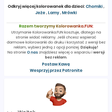
Odkryj więcej kolorowanek dla dzieci:
Chomiki
,
Jeże
,
Lamy
,
Mrówki
Razem tworzymy Kolorowanka.FUN:
Utrzymanie Kolorowanka.FUN kosztuje, dlatego na
stronie widać reklamy. Jeśli chcesz wspierać
darmowe kolorowanki do druku i korzystać z wersji bez
reklam, wybierz jedną z opcji poniżej.
Dziękuję!
Na stronie
O nas
znajdziesz więcej o wsparciu i
wersji
bez reklam
.
Postaw Kawę
Wesprzyj przez Patronite