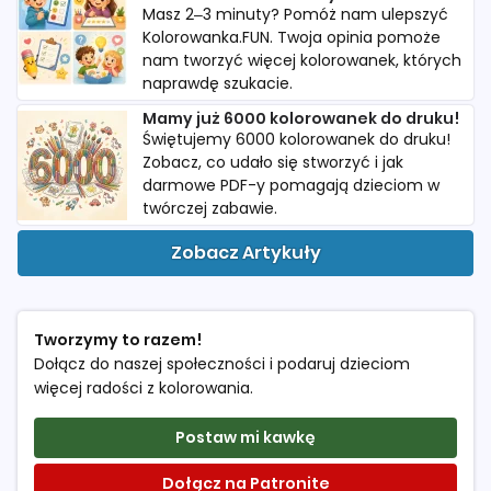
Masz 2–3 minuty? Pomóż nam ulepszyć
Kolorowanka.FUN. Twoja opinia pomoże
nam tworzyć więcej kolorowanek, których
naprawdę szukacie.
Mamy już 6000 kolorowanek do druku!
Świętujemy 6000 kolorowanek do druku!
Zobacz, co udało się stworzyć i jak
darmowe PDF-y pomagają dzieciom w
twórczej zabawie.
Zobacz Artykuły
Tworzymy to razem!
Dołącz do naszej społeczności i podaruj dzieciom
więcej radości z kolorowania.
Postaw mi kawkę
Dołącz na Patronite