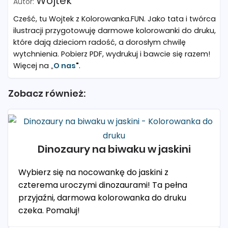
Wojtek
Cześć, tu Wojtek z Kolorowanka.FUN. Jako tata i twórca
ilustracji przygotowuję darmowe kolorowanki do druku,
które dają dzieciom radość, a dorosłym chwilę
wytchnienia. Pobierz PDF, wydrukuj i bawcie się razem!
Więcej na „
O nas
"
.
Zobacz również:
Dinozaury na biwaku w jaskini
Wybierz się na nocowankę do jaskini z
czterema uroczymi dinozaurami! Ta pełna
przyjaźni, darmowa kolorowanka do druku
czeka. Pomaluj!