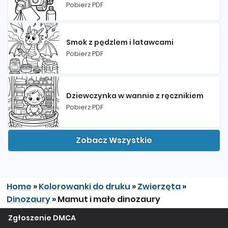
Pobierz PDF
Smok z pędzlem i latawcami
Pobierz PDF
Dziewczynka w wannie z ręcznikiem
Pobierz PDF
Zobacz Wszystkie
Home
»
Kolorowanki do druku
»
Zwierzęta
»
Dinozaury
»
Mamut i małe dinozaury
Zgłoszenie DMCA