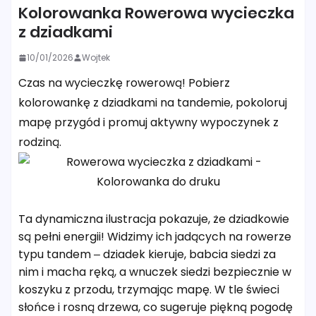
Kolorowanka Rowerowa wycieczka
z dziadkami
10/01/2026
Wojtek
Czas na wycieczkę rowerową! Pobierz
kolorowankę z dziadkami na tandemie, pokoloruj
mapę przygód i promuj aktywny wypoczynek z
rodziną.
Ta dynamiczna ilustracja pokazuje, że dziadkowie
są pełni energii! Widzimy ich jadących na rowerze
typu tandem – dziadek kieruje, babcia siedzi za
nim i macha ręką, a wnuczek siedzi bezpiecznie w
koszyku z przodu, trzymając mapę. W tle świeci
słońce i rosną drzewa, co sugeruje piękną pogodę