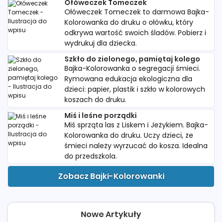
Ołóweczek Tomeczek
Ołóweczek Tomeczek to darmowa Bajka-
Kolorowanka do druku o ołówku, który
odkrywa wartość swoich śladów. Pobierz i
wydrukuj dla dziecka.
Szkło do zielonego, pamiętaj kolego
Bajka-Kolorowanka o segregacji śmieci.
Rymowana edukacja ekologiczna dla
dzieci: papier, plastik i szkło w kolorowych
koszach do druku.
Miś i leśne porządki
Miś sprząta las z Liskem i Jeżykiem. Bajka-
Kolorowanka do druku. Uczy dzieci, że
śmieci należy wyrzucać do kosza. Idealna
do przedszkola.
Zobacz Bajki-Kolorowanki
Nowe Artykuły