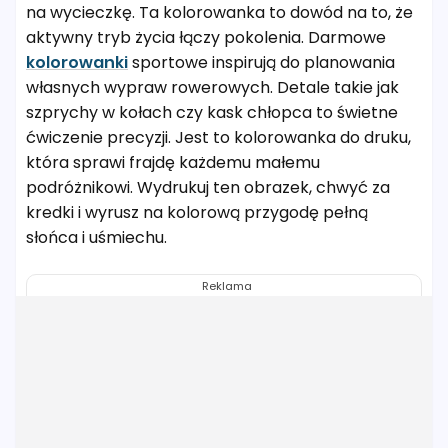
na wycieczkę. Ta kolorowanka to dowód na to, że
aktywny tryb życia łączy pokolenia. Darmowe
kolorowanki
sportowe inspirują do planowania
własnych wypraw rowerowych. Detale takie jak
szprychy w kołach czy kask chłopca to świetne
ćwiczenie precyzji. Jest to kolorowanka do druku,
która sprawi frajdę każdemu małemu
podróżnikowi. Wydrukuj ten obrazek, chwyć za
kredki i wyrusz na kolorową przygodę pełną
słońca i uśmiechu.
Reklama