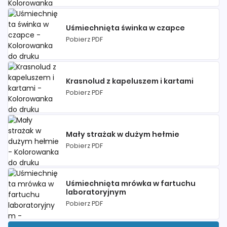
Uśmiechnięta świnka w czapce
Pobierz PDF
Krasnolud z kapeluszem i kartami
Pobierz PDF
Mały strażak w dużym hełmie
Pobierz PDF
Uśmiechnięta mrówka w fartuchu
laboratoryjnym
Pobierz PDF