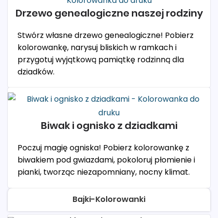
Drzewo genealogiczne naszej rodziny
Stwórz własne drzewo genealogiczne! Pobierz
kolorowankę, narysuj bliskich w ramkach i
przygotuj wyjątkową pamiątkę rodzinną dla
dziadków.
Biwak i ognisko z dziadkami
Poczuj magię ogniska! Pobierz kolorowankę z
biwakiem pod gwiazdami, pokoloruj płomienie i
pianki, tworząc niezapomniany, nocny klimat.
Bajki-Kolorowanki