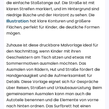
die einfache Stoßstange auf. Die Straße ist mit
klaren Streifen markiert, und im Hintergrund sind
niedrige Büsche und der Horizont zu sehen. Die
Illustration
hat klare Konturen und größere
Flächen, perfekt für Kinder, die deutliche Formen
mögen.
Zuhause ist diese druckbare Malvorlage ideal für
den Nachmittag, wenn Kinder mit ihren
Geschwistern am Tisch sitzen und etwas mit
Sommermotiven ausmalen möchten. Das
Ausmalen von Rädern, Hut und Straße fördert die
Handgenauigkeit und die Aufmerksamkeit für
Details. Diese Vorlage eignet sich für Gespräche
über Reisen, Straßen und Urlaubsausrüstung. Beim
gemeinsamen Ausmalen kann man auch die
Autoteile benennen und die Elemente von vorne
nach hinten ordnen. Das Surfbrett hat einen