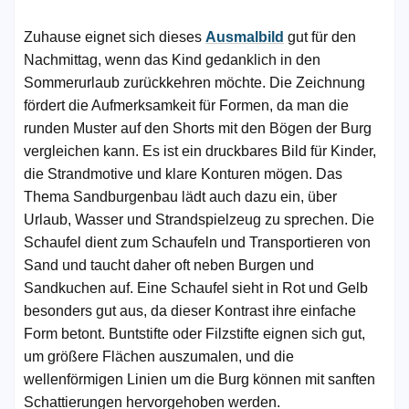
Zuhause eignet sich dieses
Ausmalbild
gut für den
Nachmittag, wenn das Kind gedanklich in den
Sommerurlaub zurückkehren möchte. Die Zeichnung
fördert die Aufmerksamkeit für Formen, da man die
runden Muster auf den Shorts mit den Bögen der Burg
vergleichen kann. Es ist ein druckbares Bild für Kinder,
die Strandmotive und klare Konturen mögen. Das
Thema Sandburgenbau lädt auch dazu ein, über
Urlaub, Wasser und Strandspielzeug zu sprechen. Die
Schaufel dient zum Schaufeln und Transportieren von
Sand und taucht daher oft neben Burgen und
Sandkuchen auf. Eine Schaufel sieht in Rot und Gelb
besonders gut aus, da dieser Kontrast ihre einfache
Form betont. Buntstifte oder Filzstifte eignen sich gut,
um größere Flächen auszumalen, und die
wellenförmigen Linien um die Burg können mit sanften
Schattierungen hervorgehoben werden.