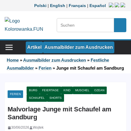
Zum Inhalt springen
Polski
|
English
|
Français
|
Español
Suchen:
Such
Artikel
Ausmalbilder zum Ausdrucken
Home
»
Ausmalbilder zum Ausdrucken
»
Festliche
Ausmalbilder
»
Ferien
»
Junge mit Schaufel am Sandburg
BURG
FEIERTAGE
KIND
MUSCHEL
OZEAN
FERIEN
SCHAUFEL
SHORTS
Malvorlage Junge mit Schaufel am
Sandburg
30/06/2026
Wojtek