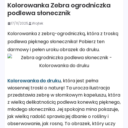
Kolorowanka Zebra ogrodniczka
podlewa słonecznik
17/11/2025
Wojtek
Kolorowanka z zebrą-ogrodniczką, która z troską
podlewa pięknego słonecznika! Pobierz ten
darmowy i pełen uroku obrazek do druku.
Kolorowanka do druku
, która jest pełna
wiosennej troski o naturę! Ta urocza ilustracja
przedstawia zebrę w słomkowym kapeluszu, która
z wielką delikatnością podlewa konewką pięknego,
młodego słonecznika. Jej spokojna mina pokazuje,
jak wielką radość sprawia jej dbanie o rośliny i
obserwowanie, jak rosną. To obrazek, który uczy