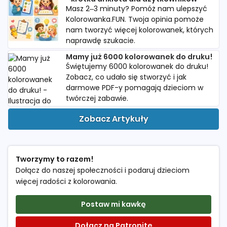
Masz 2–3 minuty? Pomóż nam ulepszyć
Kolorowanka.FUN. Twoja opinia pomoże
nam tworzyć więcej kolorowanek, których
naprawdę szukacie.
Mamy już 6000 kolorowanek do druku!
Świętujemy 6000 kolorowanek do druku!
Zobacz, co udało się stworzyć i jak
darmowe PDF-y pomagają dzieciom w
twórczej zabawie.
Zobacz Artykuły
Tworzymy to razem!
Dołącz do naszej społeczności i podaruj dzieciom
więcej radości z kolorowania.
Postaw mi kawkę
Dołącz na Patronite