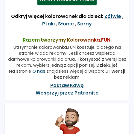
Odkryj więcej kolorowanek dla dzieci:
Żółwie
,
Ptaki
,
Słonie
,
Sarny
Razem tworzymy Kolorowanka.FUN:
Utrzymanie Kolorowanka.FUN kosztuje, dlatego na
stronie widać reklamy. Jeśli chcesz wspierać
darmowe kolorowanki do druku i korzystać z wersji bez
reklam, wybierz jedną z opcji poniżej.
Dziękuję!
Na stronie
O nas
znajdziesz więcej o wsparciu i
wersji
bez reklam
.
Postaw Kawę
Wesprzyj przez Patronite