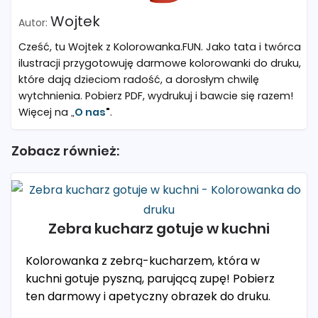
Wojtek
Cześć, tu Wojtek z Kolorowanka.FUN. Jako tata i twórca
ilustracji przygotowuję darmowe kolorowanki do druku,
które dają dzieciom radość, a dorosłym chwilę
wytchnienia. Pobierz PDF, wydrukuj i bawcie się razem!
Więcej na „
O nas
"
.
Zobacz również:
Zebra kucharz gotuje w kuchni
Kolorowanka z zebrą-kucharzem, która w
kuchni gotuje pyszną, parującą zupę! Pobierz
ten darmowy i apetyczny obrazek do druku.