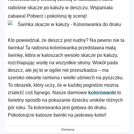
radośnie skacze po kałuży w deszczu. Wspaniała
zabawa! Pobierz i pokoloruj tę scenę!
Kto powiedział, że deszcz jest nudny? Na pewno nie ta
świnka! Ta radosna kolorowanka przedstawia małą
świnkę, która w kaloszach wesoło skacze po kałuży,
rozchlapując wodę na wszystkie strony. Wokół pada
deszcz, ale jej to w ogóle nie przeszkadza – ma
szeroko otwarte ramiona i wielki uśmiech na pyszczku.
To obrazek, który uczy, że w każdej pogodzie można
znaleźć coś fajnego. Nasze darmowe
kolorowanki
to
świetny sposób na pokazanie dziecku uroków różnych
pór roku. Ta kolorowanka jest gotowa do druku.
Pokolorujcie kalosze świnki na jaskrawy kolor!
Reklama