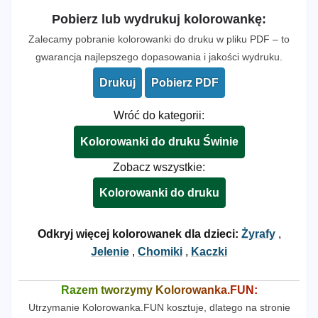
Pobierz lub wydrukuj kolorowankę:
Zalecamy pobranie kolorowanki do druku w pliku PDF – to
gwarancja najlepszego dopasowania i jakości wydruku.
Drukuj
Pobierz PDF
Wróć do kategorii:
Kolorowanki do druku Świnie
Zobacz wszystkie:
Kolorowanki do druku
Odkryj więcej kolorowanek dla dzieci:
Żyrafy
,
Jelenie
,
Chomiki
,
Kaczki
Razem tworzymy Kolorowanka.FUN:
Utrzymanie Kolorowanka.FUN kosztuje, dlatego na stronie