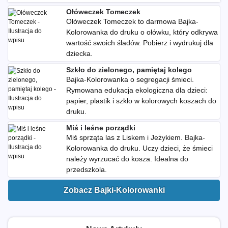
Ołóweczek Tomeczek
Ołóweczek Tomeczek to darmowa Bajka-
Kolorowanka do druku o ołówku, który odkrywa
wartość swoich śladów. Pobierz i wydrukuj dla
dziecka.
Szkło do zielonego, pamiętaj kolego
Bajka-Kolorowanka o segregacji śmieci.
Rymowana edukacja ekologiczna dla dzieci:
papier, plastik i szkło w kolorowych koszach do
druku.
Miś i leśne porządki
Miś sprząta las z Liskem i Jeżykiem. Bajka-
Kolorowanka do druku. Uczy dzieci, że śmieci
należy wyrzucać do kosza. Idealna do
przedszkola.
Zobacz Bajki-Kolorowanki