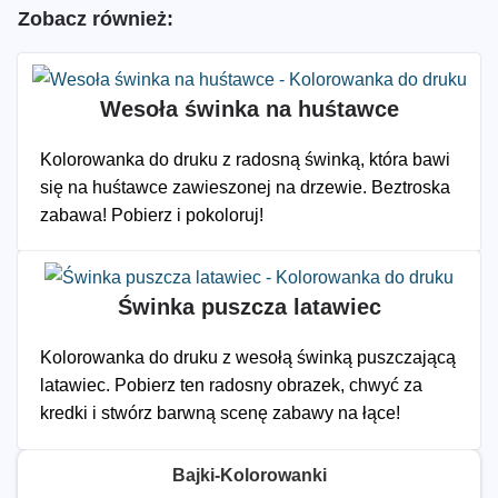
Zobacz również:
Wesoła świnka na huśtawce
Kolorowanka do druku z radosną świnką, która bawi
się na huśtawce zawieszonej na drzewie. Beztroska
zabawa! Pobierz i pokoloruj!
Świnka puszcza latawiec
Kolorowanka do druku z wesołą świnką puszczającą
latawiec. Pobierz ten radosny obrazek, chwyć za
kredki i stwórz barwną scenę zabawy na łące!
Bajki-Kolorowanki