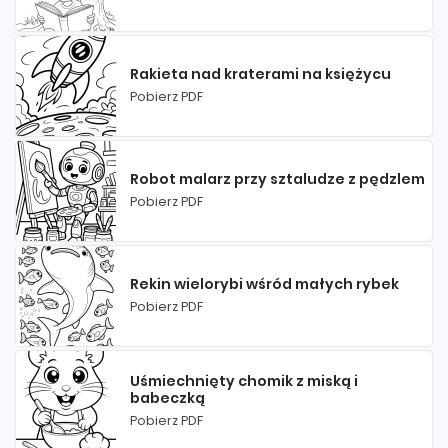
Rakieta nad kraterami na księżycu
Pobierz PDF
Robot malarz przy sztaludze z pędzlem
Pobierz PDF
Rekin wielorybi wśród małych rybek
Pobierz PDF
Uśmiechnięty chomik z miską i
babeczką
Pobierz PDF