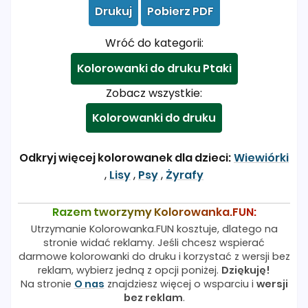
Drukuj
Pobierz PDF
Wróć do kategorii:
Kolorowanki do druku Ptaki
Zobacz wszystkie:
Kolorowanki do druku
Odkryj więcej kolorowanek dla dzieci:
Wiewiórki
,
Lisy
,
Psy
,
Żyrafy
Razem tworzymy Kolorowanka.FUN:
Utrzymanie Kolorowanka.FUN kosztuje, dlatego na
stronie widać reklamy. Jeśli chcesz wspierać
darmowe kolorowanki do druku i korzystać z wersji bez
reklam, wybierz jedną z opcji poniżej.
Dziękuję!
Na stronie
O nas
znajdziesz więcej o wsparciu i
wersji
bez reklam
.