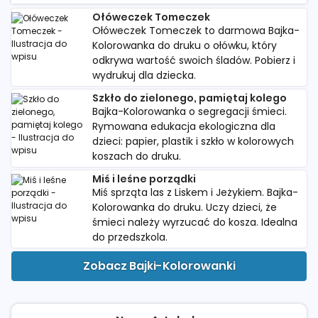
Ołóweczek Tomeczek
Ołóweczek Tomeczek to darmowa Bajka-
Kolorowanka do druku o ołówku, który
odkrywa wartość swoich śladów. Pobierz i
wydrukuj dla dziecka.
Szkło do zielonego, pamiętaj kolego
Bajka-Kolorowanka o segregacji śmieci.
Rymowana edukacja ekologiczna dla
dzieci: papier, plastik i szkło w kolorowych
koszach do druku.
Miś i leśne porządki
Miś sprząta las z Liskem i Jeżykiem. Bajka-
Kolorowanka do druku. Uczy dzieci, że
śmieci należy wyrzucać do kosza. Idealna
do przedszkola.
Zobacz Bajki-Kolorowanki