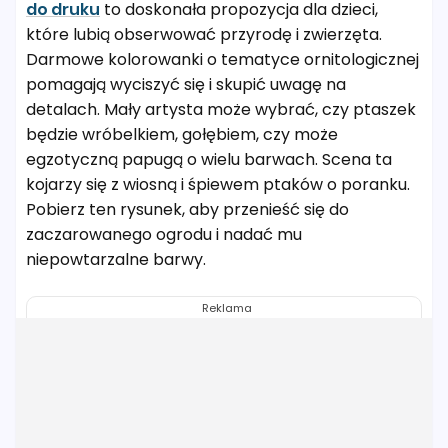
do druku
to doskonała propozycja dla dzieci,
które lubią obserwować przyrodę i zwierzęta.
Darmowe kolorowanki o tematyce ornitologicznej
pomagają wyciszyć się i skupić uwagę na
detalach. Mały artysta może wybrać, czy ptaszek
będzie wróbelkiem, gołębiem, czy może
egzotyczną papugą o wielu barwach. Scena ta
kojarzy się z wiosną i śpiewem ptaków o poranku.
Pobierz ten rysunek, aby przenieść się do
zaczarowanego ogrodu i nadać mu
niepowtarzalne barwy.
Reklama