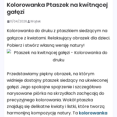
Kolorowanka Ptaszek na kwitnącej
gałęzi
11/04/2026
Wojtek
Kolorowanka do druku z ptaszkiem siedzącym na
gałązce z kwiatami. Relaksujący obrazek dla dzieci.
Pobierz i stwórz własną wersję natury!
Przedstawiamy piękny obrazek, na którym
widnieje dostojny ptaszek siedzący na ukwieconej
gałęzi. Jego spokojne spojrzenie i szczegółowo
narysowane piórka na skrzydłach zachęcają do
precyzyjnego kolorowania. Wokół ptaszka
znajdują się delikatne kwiaty i listki, które tworzą
harmonijną kompozycję natury. Ta
kolorowanka