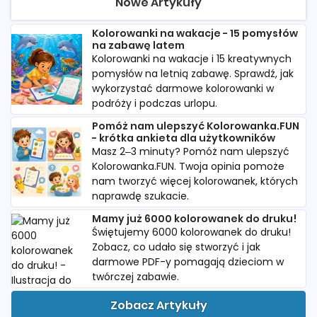
Nowe Artykuły
Kolorowanki na wakacje - 15 pomysłów
na zabawę latem
Kolorowanki na wakacje i 15 kreatywnych
pomysłów na letnią zabawę. Sprawdź, jak
wykorzystać darmowe kolorowanki w
podróży i podczas urlopu.
Pomóż nam ulepszyć Kolorowanka.FUN
- krótka ankieta dla użytkowników
Masz 2–3 minuty? Pomóż nam ulepszyć
Kolorowanka.FUN. Twoja opinia pomoże
nam tworzyć więcej kolorowanek, których
naprawdę szukacie.
Mamy już 6000 kolorowanek do druku!
Świętujemy 6000 kolorowanek do druku!
Zobacz, co udało się stworzyć i jak
darmowe PDF-y pomagają dzieciom w
twórczej zabawie.
Zobacz Artykuły