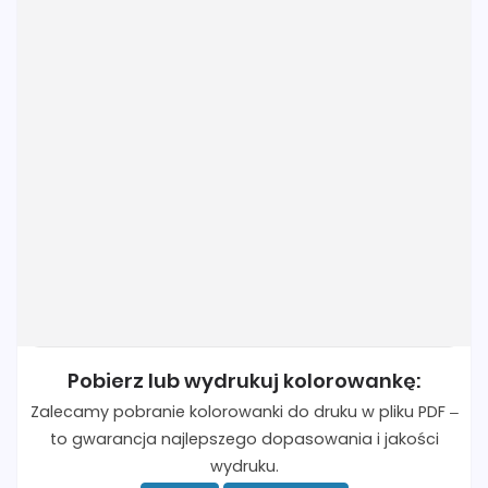
Pobierz lub wydrukuj kolorowankę:
Zalecamy pobranie kolorowanki do druku w pliku PDF –
to gwarancja najlepszego dopasowania i jakości
wydruku.