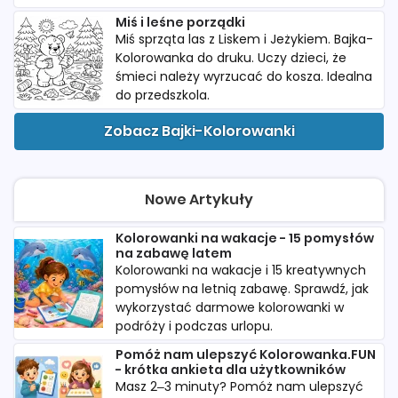
Miś i leśne porządki
Miś sprząta las z Liskem i Jeżykiem. Bajka-
Kolorowanka do druku. Uczy dzieci, że
śmieci należy wyrzucać do kosza. Idealna
do przedszkola.
Zobacz Bajki-Kolorowanki
Nowe Artykuły
Kolorowanki na wakacje - 15 pomysłów
na zabawę latem
Kolorowanki na wakacje i 15 kreatywnych
pomysłów na letnią zabawę. Sprawdź, jak
wykorzystać darmowe kolorowanki w
podróży i podczas urlopu.
Pomóż nam ulepszyć Kolorowanka.FUN
- krótka ankieta dla użytkowników
Masz 2–3 minuty? Pomóż nam ulepszyć