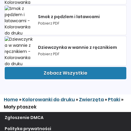
Smok z pędzlem i latawcami
Pobierz PDF
Dziewczynka w wannie z ręcznikiem
Pobierz PDF
Zobacz Wszystkie
Home
»
Kolorowanki do druku
»
Zwierzęta
»
Ptaki
»
Mały ptaszek
Zgłoszenie DMCA
Polityka prywatności