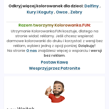
Odkryj więcej kolorowanek dla dzieci:
Delfiny
,
Kury i Koguty
,
Owce
,
Zebry
Razem tworzymy Kolorowanka.FUN:
Utrzymanie Kolorowanka.FUN kosztuje, dlatego na
stronie widać reklamy. Jeśli chcesz wspierać
darmowe kolorowanki do druku i korzystać z wersji bez
reklam, wybierz jedną z opcji poniżej.
Dziękuję!
Na stronie
O nas
znajdziesz więcej o wsparciu i
wersji
bez reklam
.
Postaw Kawę
Wesprzyj przez Patronite