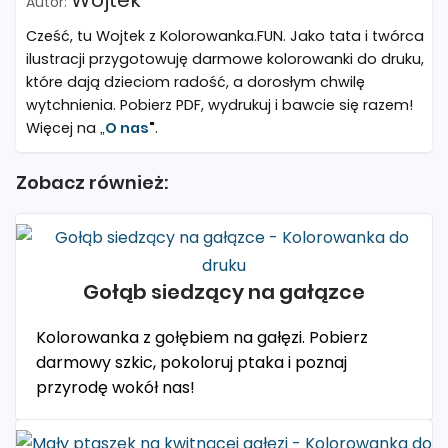
Wojtek
Cześć, tu Wojtek z Kolorowanka.FUN. Jako tata i twórca
ilustracji przygotowuję darmowe kolorowanki do druku,
które dają dzieciom radość, a dorosłym chwilę
wytchnienia. Pobierz PDF, wydrukuj i bawcie się razem!
Więcej na „
O nas
"
.
Zobacz również:
Gołąb siedzący na gałązce
Kolorowanka z gołębiem na gałęzi. Pobierz
darmowy szkic, pokoloruj ptaka i poznaj
przyrodę wokół nas!