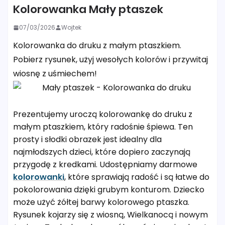
Kolorowanka Mały ptaszek
07/03/2026
Wojtek
Kolorowanka do druku z małym ptaszkiem.
Pobierz rysunek, użyj wesołych kolorów i przywitaj
wiosnę z uśmiechem!
Prezentujemy uroczą kolorowankę do druku z
małym ptaszkiem, który radośnie śpiewa. Ten
prosty i słodki obrazek jest idealny dla
najmłodszych dzieci, które dopiero zaczynają
przygodę z kredkami. Udostępniamy darmowe
kolorowanki
, które sprawiają radość i są łatwe do
pokolorowania dzięki grubym konturom. Dziecko
może użyć żółtej barwy kolorowego ptaszka.
Rysunek kojarzy się z wiosną, Wielkanocą i nowym