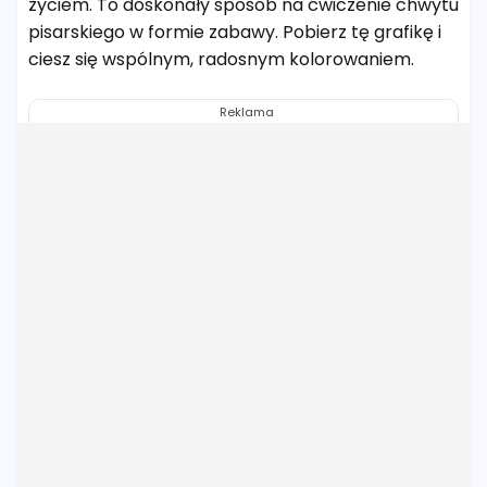
życiem. To doskonały sposób na ćwiczenie chwytu
pisarskiego w formie zabawy. Pobierz tę grafikę i
ciesz się wspólnym, radosnym kolorowaniem.
Reklama