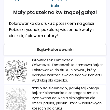
Mały ptaszek na kwitnącej gałęzi
Kolorowanka do druku z ptaszkiem na gałęzi.
Pobierz rysunek, pokoloruj wiosenne kwiaty i
ciesz się śpiewem natury!
Bajki-Kolorowanki
Ołóweczek Tomeczek
Ołóweczek Tomeczek to darmowa Bajka-
Kolorowanka do druku o ołówku, który
odkrywa wartość swoich śladów. Pobierz i
wydrukuj dla dziecka.
Szkło do zielonego, pamiętaj kolego
Bajka-Kolorowanka o segregacji śmieci.
Rymowana edukacja ekologiczna dla
dzieci: papier, plastik i szkło w kolorowych
koszach do druku.