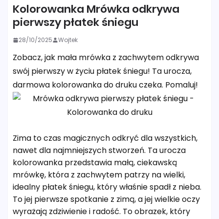
Kolorowanka Mrówka odkrywa
pierwszy płatek śniegu
28/10/2025
Wojtek
Zobacz, jak mała mrówka z zachwytem odkrywa
swój pierwszy w życiu płatek śniegu! Ta urocza,
darmowa kolorowanka do druku czeka. Pomaluj!
Zima to czas magicznych odkryć dla wszystkich,
nawet dla najmniejszych stworzeń. Ta urocza
kolorowanka przedstawia małą, ciekawską
mrówkę, która z zachwytem patrzy na wielki,
idealny płatek śniegu, który właśnie spadł z nieba.
To jej pierwsze spotkanie z zimą, a jej wielkie oczy
wyrażają zdziwienie i radość. To obrazek, który