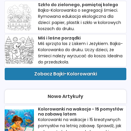
Szkło do zielonego, pamiętaj kolego
Bajka-Kolorowanka o segregacji śmieci.
Rymowana edukacja ekologiczna dla
dzieci: papier, plastik i szkło w kolorowych
koszach do druku.
Miś i leśne porządki
Miś sprząta las z Liskem i Jeżykiem. Bajka-
Kolorowanka do druku. Uczy dzieci, że
śmieci należy wyrzucać do kosza. Idealna
do przedszkola.
Zobacz Bajki-Kolorowanki
Nowe Artykuły
Kolorowanki na wakacje - 15 pomysłów
na zabawę latem
Kolorowanki na wakacje i 15 kreatywnych
pomysłów na letnią zabawę. Sprawdź, jak