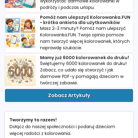
wykorzystać darmowe kolorowanki w
podróży i podczas urlopu.
Pomóż nam ulepszyć Kolorowanka.FUN
- krótka ankieta dla użytkowników
Masz 2–3 minuty? Pomóż nam ulepszyć
Kolorowanka.FUN. Twoja opinia pomoże
nam tworzyć więcej kolorowanek, których
naprawdę szukacie.
Mamy już 6000 kolorowanek do druku!
Świętujemy 6000 kolorowanek do druku!
Zobacz, co udało się stworzyć i jak
darmowe PDF-y pomagają dzieciom w
twórczej zabawie.
Zobacz Artykuły
Tworzymy to razem!
Dołącz do naszej społeczności i podaruj dzieciom
więcej radości z kolorowania.