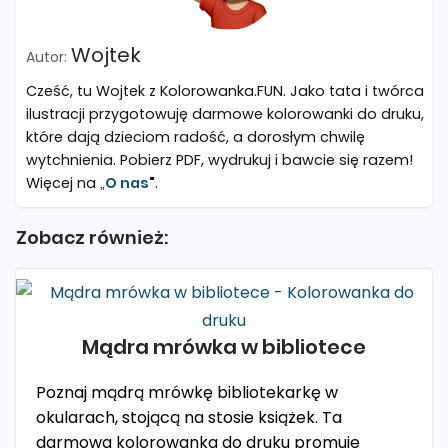
Wojtek
Cześć, tu Wojtek z Kolorowanka.FUN. Jako tata i twórca
ilustracji przygotowuję darmowe kolorowanki do druku,
które dają dzieciom radość, a dorosłym chwilę
wytchnienia. Pobierz PDF, wydrukuj i bawcie się razem!
Więcej na „
O nas
"
.
Zobacz również:
Mądra mrówka w bibliotece
Poznaj mądrą mrówkę bibliotekarkę w
okularach, stojącą na stosie książek. Ta
darmowa kolorowanka do druku promuje