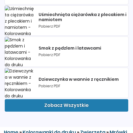
Uśmiechnięta ciężarówka z plecakiem i
namiotem
Pobierz PDF
Smok z pędzlem i latawcami
Pobierz PDF
Dziewczynka w wannie z ręcznikiem
Pobierz PDF
Zobacz Wszystkie
Home
»
Kolorowanki do druku
»
Zwierzęta
»
Mrówki