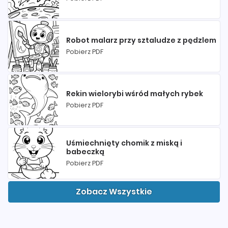
Robot malarz przy sztaludze z pędzlem
Pobierz PDF
Rekin wielorybi wśród małych rybek
Pobierz PDF
Uśmiechnięty chomik z miską i
babeczką
Pobierz PDF
Zobacz Wszystkie