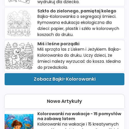
wydrukuj dla dziecka.
Szkło do zielonego, pamiętaj kolego
Bajka-Kolorowanka o segregacji śmieci.
Rymowana edukacja ekologiczna dla
dzieci: papier, plastik i szkło w kolorowych
koszach do druku.
Miś i leśne porządki
Miś sprząta las z Liskem i Jeżykiem. Bajka-
Kolorowanka do druku. Uczy dzieci, że
śmieci należy wyrzucać do kosza. Idealna
do przedszkola.
Zobacz Bajki-Kolorowanki
Nowe Artykuły
Kolorowanki na wakacje - 15 pomysłów
na zabawę latem
Kolorowanki na wakacje i 15 kreatywnych