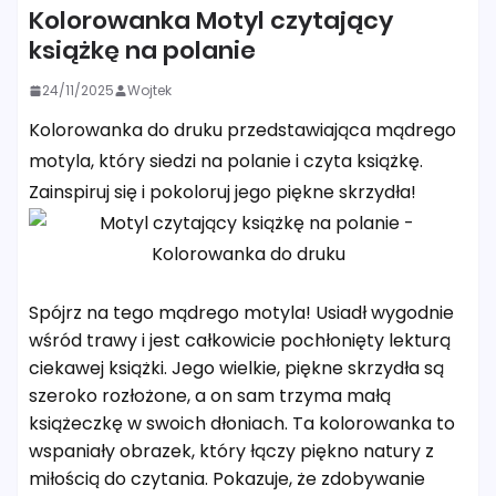
Kolorowanka Motyl czytający
książkę na polanie
24/11/2025
Wojtek
Kolorowanka do druku przedstawiająca mądrego
motyla, który siedzi na polanie i czyta książkę.
Zainspiruj się i pokoloruj jego piękne skrzydła!
Spójrz na tego mądrego motyla! Usiadł wygodnie
wśród trawy i jest całkowicie pochłonięty lekturą
ciekawej książki. Jego wielkie, piękne skrzydła są
szeroko rozłożone, a on sam trzyma małą
książeczkę w swoich dłoniach. Ta kolorowanka to
wspaniały obrazek, który łączy piękno natury z
miłością do czytania. Pokazuje, że zdobywanie