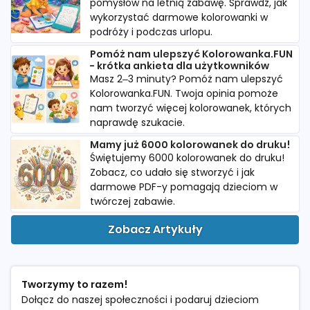
pomysłów na letnią zabawę. Sprawdź, jak
wykorzystać darmowe kolorowanki w
podróży i podczas urlopu.
Pomóż nam ulepszyć Kolorowanka.FUN
- krótka ankieta dla użytkowników
Masz 2–3 minuty? Pomóż nam ulepszyć
Kolorowanka.FUN. Twoja opinia pomoże
nam tworzyć więcej kolorowanek, których
naprawdę szukacie.
Mamy już 6000 kolorowanek do druku!
Świętujemy 6000 kolorowanek do druku!
Zobacz, co udało się stworzyć i jak
darmowe PDF-y pomagają dzieciom w
twórczej zabawie.
Zobacz Artykuły
Tworzymy to razem!
Dołącz do naszej społeczności i podaruj dzieciom