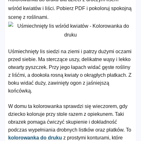
wśród kwiatów i liści. Pobierz PDF i pokoloruj spokojną
scenę z roślinami.
Uśmiechnięty lis siedzi na ziemi i patrzy dużymi oczami
przed siebie. Ma sterczące uszy, delikatne wąsy i lekko
otwarty pyszczek. Przy jego łapach widać gęste rośliny
z liśćmi, a dookoła rosną kwiaty o okrągłych płatkach. Z
boku widać duży, zawinięty ogon z jaśniejszą
końcówką.
W domu ta kolorowanka sprawdzi się wieczorem, gdy
dziecko koloruje przy stole razem z opiekunem. Taki
obrazek pomaga ćwiczyć skupienie i dokładność
podczas wypełniania drobnych listków oraz płatków. To
kolorowanka do druku
z prostymi konturami, które