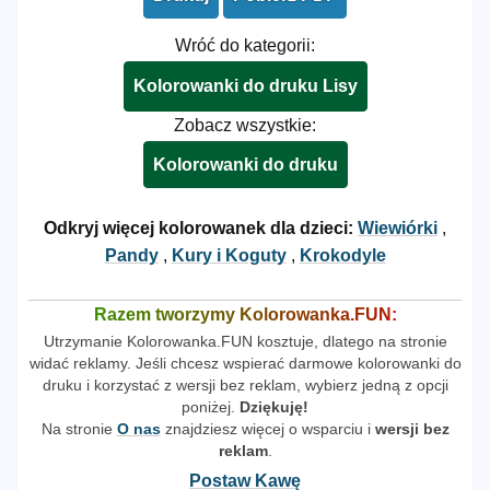
Wróć do kategorii:
Kolorowanki do druku Lisy
Zobacz wszystkie:
Kolorowanki do druku
Odkryj więcej kolorowanek dla dzieci:
Wiewiórki
,
Pandy
,
Kury i Koguty
,
Krokodyle
Razem tworzymy Kolorowanka.FUN:
Utrzymanie Kolorowanka.FUN kosztuje, dlatego na stronie
widać reklamy. Jeśli chcesz wspierać darmowe kolorowanki do
druku i korzystać z wersji bez reklam, wybierz jedną z opcji
poniżej.
Dziękuję!
Na stronie
O nas
znajdziesz więcej o wsparciu i
wersji bez
reklam
.
Postaw Kawę