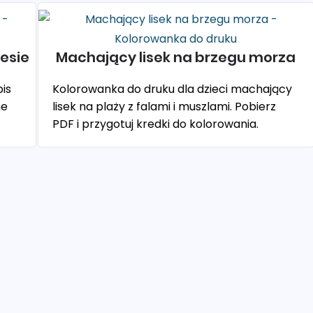
lesie
Machający lisek na brzegu morza
is
Kolorowanka do druku dla dzieci machający
ne
lisek na plaży z falami i muszlami. Pobierz
PDF i przygotuj kredki do kolorowania.