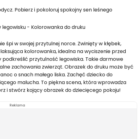
dycz. Pobierz i pokoloruj spokojny sen leśnego
e śpi w swojej przytulnej norce. Zwinięty w kłębek,
elaksująca kolorowanka, idealna na wyciszenie przed
y podkreślić przytulność legowiska. Takie darmowe
ralne zachowania zwierząt. Obrazek do druku może być
anoc o snach małego liska. Zachęć dziecko do
śpiącego malucha. To piękna scena, która wprowadza
rz i stwórz kojący obrazek do dziecięcego pokoju!
Reklama