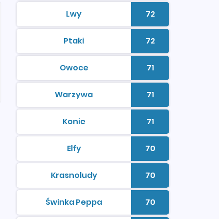
Lwy
72
kolorowanki do druku
Liczba kolorowan
Ptaki
72
kolorowanki do druku
Liczba kolorowan
Owoce
71
kolorowanki do druku
Liczba kolorowan
Warzywa
71
kolorowanki do druku
Liczba kolorowan
Konie
71
kolorowanki do druku
Liczba kolorowan
Elfy
70
kolorowanki do druku
Liczba kolorowan
Krasnoludy
70
kolorowanki do druku
Liczba kolorowan
Świnka Peppa
70
kolorowanki do druku
Liczba kolorowan