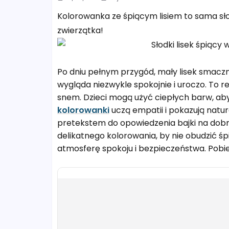
Kolorowanka ze śpiącym lisiem to sama sło
zwierzątka!
Po dniu pełnym przygód, mały lisek smaczni
wygląda niezwykle spokojnie i uroczo. To r
snem. Dzieci mogą użyć ciepłych barw, ab
kolorowanki
uczą empatii i pokazują natu
pretekstem do opowiedzenia bajki na dobr
delikatnego kolorowania, by nie obudzić 
atmosferę spokoju i bezpieczeństwa. Pobie