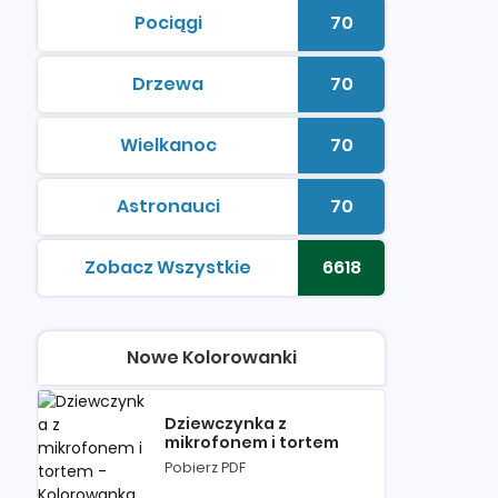
Pociągi
70
kolorowanki do druku
Liczba kolorowan
Drzewa
70
kolorowanki do druku
Liczba kolorowan
Wielkanoc
70
kolorowanki do druku
Liczba kolorowan
Astronauci
70
kolorowanki do druku
Liczba kolorowan
Zobacz Wszystkie
6618
kolorowanki do druku
Liczba kolorowan
Nowe Kolorowanki
Dziewczynka z
mikrofonem i tortem
Pobierz PDF