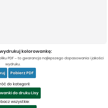
 wydrukuj kolorowankę:
liku PDF – to gwarancja najlepszego dopasowania i jakości
wydruku.
kuj
Pobierz PDF
óć do kategorii:
wanki do druku Lisy
bacz wszystkie: