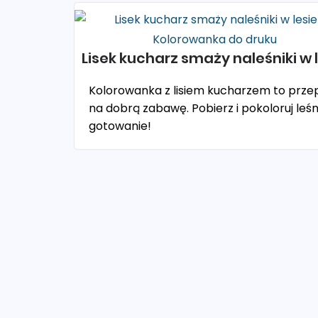
Lisek kucharz smaży naleśniki w 
Kolorowanka z lisiem kucharzem to przep
na dobrą zabawę. Pobierz i pokoloruj leś
gotowanie!