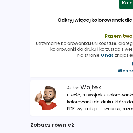
Kolo
Odkryj więcej kolorowanek dla 
Razem two
Utrzymanie Kolorowanka.FUN kosztuje, dlateg
kolorowanki do druku i korzystać z wers
Na stronie
O nas
znajdzie
Wespr
Wojtek
Cześć, tu Wojtek z Kolorowank
kolorowanki do druku, które da
PDF, wydrukuj i bawcie się raze
Zobacz również: