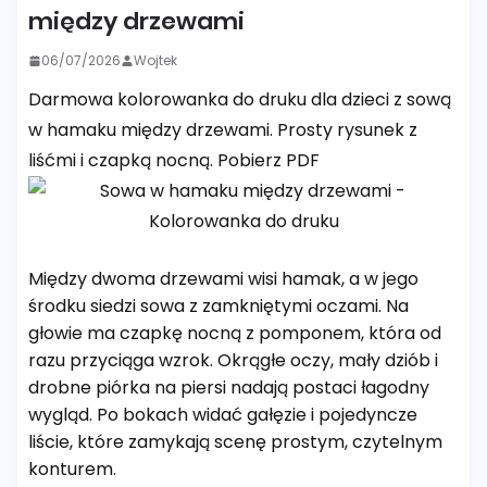
między drzewami
06/07/2026
Wojtek
Darmowa kolorowanka do druku dla dzieci z sową
w hamaku między drzewami. Prosty rysunek z
liśćmi i czapką nocną. Pobierz PDF
Między dwoma drzewami wisi hamak, a w jego
środku siedzi sowa z zamkniętymi oczami. Na
głowie ma czapkę nocną z pomponem, która od
razu przyciąga wzrok. Okrągłe oczy, mały dziób i
drobne piórka na piersi nadają postaci łagodny
wygląd. Po bokach widać gałęzie i pojedyncze
liście, które zamykają scenę prostym, czytelnym
konturem.