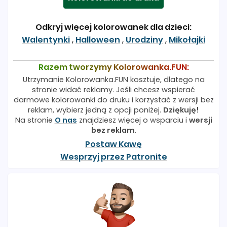
Odkryj więcej kolorowanek dla dzieci:
Walentynki
,
Halloween
,
Urodziny
,
Mikołajki
Razem tworzymy Kolorowanka.FUN:
Utrzymanie Kolorowanka.FUN kosztuje, dlatego na
stronie widać reklamy. Jeśli chcesz wspierać
darmowe kolorowanki do druku i korzystać z wersji bez
reklam, wybierz jedną z opcji poniżej.
Dziękuję!
Na stronie
O nas
znajdziesz więcej o wsparciu i
wersji
bez reklam
.
Postaw Kawę
Wesprzyj przez Patronite