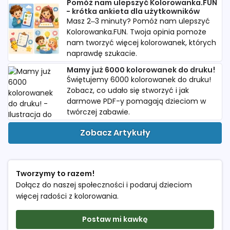
Pomóż nam ulepszyć Kolorowanka.FUN
- krótka ankieta dla użytkowników
Masz 2–3 minuty? Pomóż nam ulepszyć
Kolorowanka.FUN. Twoja opinia pomoże
nam tworzyć więcej kolorowanek, których
naprawdę szukacie.
Mamy już 6000 kolorowanek do druku!
Świętujemy 6000 kolorowanek do druku!
Zobacz, co udało się stworzyć i jak
darmowe PDF-y pomagają dzieciom w
twórczej zabawie.
Zobacz Artykuły
Tworzymy to razem!
Dołącz do naszej społeczności i podaruj dzieciom
więcej radości z kolorowania.
Postaw mi kawkę