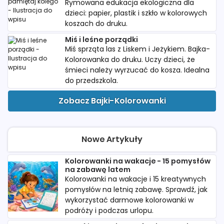
Rymowana edukacja ekologiczna dla
dzieci: papier, plastik i szkło w kolorowych
koszach do druku.
Miś i leśne porządki
Miś sprząta las z Liskem i Jeżykiem. Bajka-
Kolorowanka do druku. Uczy dzieci, że
śmieci należy wyrzucać do kosza. Idealna
do przedszkola.
Zobacz Bajki-Kolorowanki
Nowe Artykuły
Kolorowanki na wakacje - 15 pomysłów
na zabawę latem
Kolorowanki na wakacje i 15 kreatywnych
pomysłów na letnią zabawę. Sprawdź, jak
wykorzystać darmowe kolorowanki w
podróży i podczas urlopu.