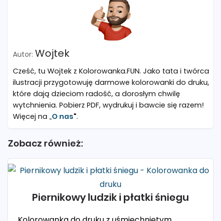
Wojtek
Cześć, tu Wojtek z Kolorowanka.FUN. Jako tata i twórca
ilustracji przygotowuję darmowe kolorowanki do druku,
które dają dzieciom radość, a dorosłym chwilę
wytchnienia. Pobierz PDF, wydrukuj i bawcie się razem!
Więcej na „
O nas
"
.
Zobacz również:
Piernikowy ludzik i płatki śniegu
Kolorowanka do druku z uśmiechniętym