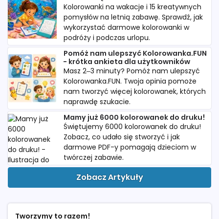
Kolorowanki na wakacje i 15 kreatywnych
pomysłów na letnią zabawę. Sprawdź, jak
wykorzystać darmowe kolorowanki w
podróży i podczas urlopu.
Pomóż nam ulepszyć Kolorowanka.FUN
- krótka ankieta dla użytkowników
Masz 2–3 minuty? Pomóż nam ulepszyć
Kolorowanka.FUN. Twoja opinia pomoże
nam tworzyć więcej kolorowanek, których
naprawdę szukacie.
Mamy już 6000 kolorowanek do druku!
Świętujemy 6000 kolorowanek do druku!
Zobacz, co udało się stworzyć i jak
darmowe PDF-y pomagają dzieciom w
twórczej zabawie.
Zobacz Artykuły
Tworzymy to razem!