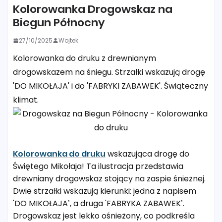
Kolorowanka Drogowskaz na
Biegun Północny
27/10/2025
Wojtek
Kolorowanka do druku z drewnianym
drogowskazem na śniegu. Strzałki wskazują drogę
'DO MIKOŁAJA' i do 'FABRYKI ZABAWEK'. Świąteczny
klimat.
Kolorowanka do druku
wskazująca drogę do
Świętego Mikołaja! Ta ilustracja przedstawia
drewniany drogowskaz stojący na zaspie śnieżnej.
Dwie strzałki wskazują kierunki: jedna z napisem
'DO MIKOŁAJA’, a druga 'FABRYKA ZABAWEK’.
Drogowskaz jest lekko ośnieżony, co podkreśla