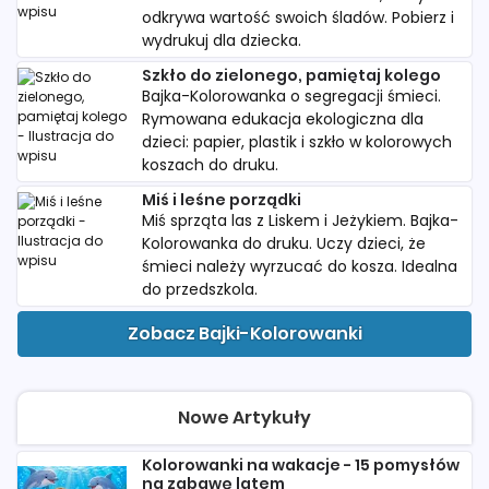
odkrywa wartość swoich śladów. Pobierz i
wydrukuj dla dziecka.
Szkło do zielonego, pamiętaj kolego
Bajka-Kolorowanka o segregacji śmieci.
Rymowana edukacja ekologiczna dla
dzieci: papier, plastik i szkło w kolorowych
koszach do druku.
Miś i leśne porządki
Miś sprząta las z Liskem i Jeżykiem. Bajka-
Kolorowanka do druku. Uczy dzieci, że
śmieci należy wyrzucać do kosza. Idealna
do przedszkola.
Zobacz Bajki-Kolorowanki
Nowe Artykuły
Kolorowanki na wakacje - 15 pomysłów
na zabawę latem