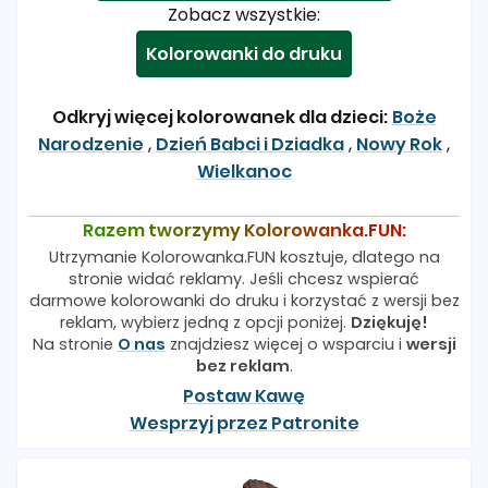
Zobacz wszystkie:
Kolorowanki do druku
Odkryj więcej kolorowanek dla dzieci:
Boże
Narodzenie
,
Dzień Babci i Dziadka
,
Nowy Rok
,
Wielkanoc
Razem tworzymy Kolorowanka.FUN:
Utrzymanie Kolorowanka.FUN kosztuje, dlatego na
stronie widać reklamy. Jeśli chcesz wspierać
darmowe kolorowanki do druku i korzystać z wersji bez
reklam, wybierz jedną z opcji poniżej.
Dziękuję!
Na stronie
O nas
znajdziesz więcej o wsparciu i
wersji
bez reklam
.
Postaw Kawę
Wesprzyj przez Patronite