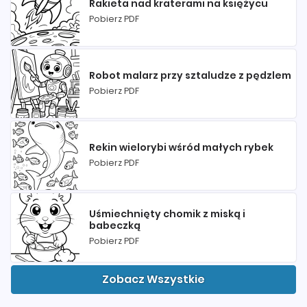
Rakieta nad kraterami na księżycu
Pobierz PDF
Robot malarz przy sztaludze z pędzlem
Pobierz PDF
Rekin wielorybi wśród małych rybek
Pobierz PDF
Uśmiechnięty chomik z miską i
babeczką
Pobierz PDF
Zobacz Wszystkie