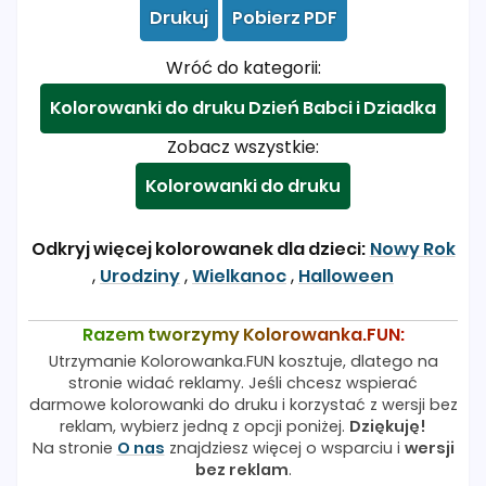
Drukuj
Pobierz PDF
Wróć do kategorii:
Kolorowanki do druku Dzień Babci i Dziadka
Zobacz wszystkie:
Kolorowanki do druku
Odkryj więcej kolorowanek dla dzieci:
Nowy Rok
,
Urodziny
,
Wielkanoc
,
Halloween
Razem tworzymy Kolorowanka.FUN:
Utrzymanie Kolorowanka.FUN kosztuje, dlatego na
stronie widać reklamy. Jeśli chcesz wspierać
darmowe kolorowanki do druku i korzystać z wersji bez
reklam, wybierz jedną z opcji poniżej.
Dziękuję!
Na stronie
O nas
znajdziesz więcej o wsparciu i
wersji
bez reklam
.