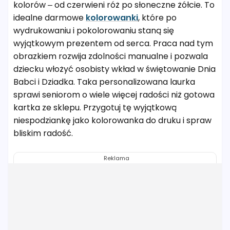
kolorów – od czerwieni róż po słoneczne żółcie. To
idealne darmowe
kolorowanki
, które po
wydrukowaniu i pokolorowaniu staną się
wyjątkowym prezentem od serca. Praca nad tym
obrazkiem rozwija zdolności manualne i pozwala
dziecku włożyć osobisty wkład w świętowanie Dnia
Babci i Dziadka. Taka personalizowana laurka
sprawi seniorom o wiele więcej radości niż gotowa
kartka ze sklepu. Przygotuj tę wyjątkową
niespodziankę jako kolorowanka do druku i spraw
bliskim radość.
Reklama