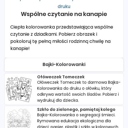
Wspólne czytanie na kanapie
Ciepła kolorowanka przedstawiająca wspólne
czytanie z dziadkami. Pobierz obrazek i
pokoloruj tę pełną miłości rodzinną chwilę na
kanapie!
Bajki-Kolorowanki
Ołóweczek Tomeczek
Ołóweczek Tomeczek to darmowa Bajka-
Kolorowanka do druku o ołówku, który
odkrywa wartość swoich śladów. Pobierz i
wydrukuj dla dziecka.
Szkło do zielonego, pamiętaj kolego
Bajka-Kolorowanka o segregacji śmieci.
Rymowana edukacja ekologiczna dla
dzieci: papier, plastik i szkło w kolorowych