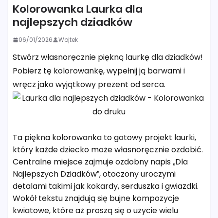
Kolorowanka Laurka dla
najlepszych dziadków
06/01/2026
Wojtek
Stwórz własnoręcznie piękną laurkę dla dziadków!
Pobierz tę kolorowankę, wypełnij ją barwami i
wręcz jako wyjątkowy prezent od serca.
Ta piękna kolorowanka to gotowy projekt laurki,
który każde dziecko może własnoręcznie ozdobić.
Centralne miejsce zajmuje ozdobny napis „Dla
Najlepszych Dziadków”, otoczony uroczymi
detalami takimi jak kokardy, serduszka i gwiazdki.
Wokół tekstu znajdują się bujne kompozycje
kwiatowe, które aż proszą się o użycie wielu