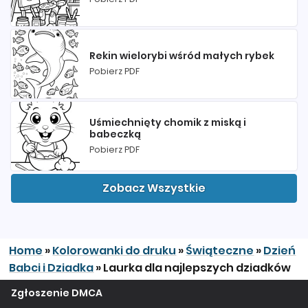
Rekin wielorybi wśród małych rybek
Pobierz PDF
Uśmiechnięty chomik z miską i
babeczką
Pobierz PDF
Zobacz Wszystkie
Home
»
Kolorowanki do druku
»
Świąteczne
»
Dzień
Babci i Dziadka
»
Laurka dla najlepszych dziadków
Zgłoszenie DMCA