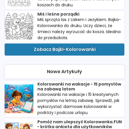
koszach do druku.
Miś i leśne porządki
Miś sprząta las z Liskem i Jeżykiem. Bajka-
Kolorowanka do druku. Uczy dzieci, że
śmieci należy wyrzucać do kosza. Idealna
do przedszkola.
Zobacz Bajki-Kolorowanki
Nowe Artykuły
Kolorowanki na wakacje - 15 pomysłów
na zabawę latem
Kolorowanki na wakacje i 15 kreatywnych
pomysłów na letnią zabawę. Sprawdź, jak
wykorzystać darmowe kolorowanki w
podróży i podczas urlopu.
Pomóż nam ulepszyć Kolorowanka.FUN
- krótka ankieta dla użytkowników