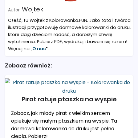
Wojtek
Cześć, tu Wojtek z Kolorowanka.FUN. Jako tata i twórca
ilustracji przygotowuję darmowe kolorowanki do druku,
które dają dzieciom radość, a dorosłym chwilę
wytchnienia. Pobierz PDF, wydrukuj i bawcie się razem!
Więcej na „
O nas
"
.
Zobacz również:
Pirat ratuje ptaszka na wyspie
Zobacz, jak młody pirat z wielkim sercem
opiekuje się małym ptaszkiem na wyspie. Ta
darmowa kolorowanka do druku jest pełna
ciepła. Pobierz!