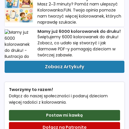
Masz 2–3 minuty? Pomóż nam ulepszyć
Kolorowanka.FUN. Twoja opinia pomoże
nam tworzyć więcej kolorowanek, których
naprawdę szukacie.
Mamy już 6000 kolorowanek do druku!
Świętujemy 6000 kolorowanek do druku!
Zobacz, co udało się stworzyć i jak
darmowe PDF-y pomagają dzieciom w
twórczej zabawie.
Zobacz Artykuły
Tworzymy to razem!
Dołącz do naszej społeczności i podaruj dzieciom
więcej radości z kolorowania.
Postaw mi kawkę
Dołącz na Patronite