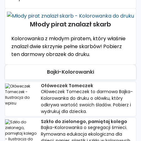
Młody pirat znalazł skarb
Kolorowanka z młodym piratem, który właśnie
znalazł dwie skrzynie pełne skarbów! Pobierz
ten darmowy obrazek do druku.
Bajki-Kolorowanki
Ołóweczek Tomeczek
Ołóweczek Tomeczek to darmowa Bajka-
Kolorowanka do druku o ołówku, który
odkrywa wartość swoich śladów. Pobierz i
wydrukuj dla dziecka.
Szkło do zielonego, pamiętaj kolego
Bajka-Kolorowanka o segregacji śmieci.
Rymowana edukacja ekologiczna dla
dzieci: papier, plastik i szkło w kolorowych