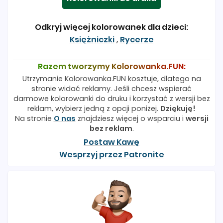
Odkryj więcej kolorowanek dla dzieci:
Księżniczki
,
Rycerze
Razem tworzymy Kolorowanka.FUN:
Utrzymanie Kolorowanka.FUN kosztuje, dlatego na
stronie widać reklamy. Jeśli chcesz wspierać
darmowe kolorowanki do druku i korzystać z wersji bez
reklam, wybierz jedną z opcji poniżej.
Dziękuję!
Na stronie
O nas
znajdziesz więcej o wsparciu i
wersji
bez reklam
.
Postaw Kawę
Wesprzyj przez Patronite