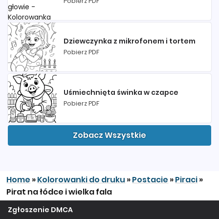
Pobierz PDF
Dziewczynka z mikrofonem i tortem
Pobierz PDF
Uśmiechnięta świnka w czapce
Pobierz PDF
Zobacz Wszystkie
Home
»
Kolorowanki do druku
»
Postacie
»
Piraci
»
Pirat na łódce i wielka fala
Zgłoszenie DMCA