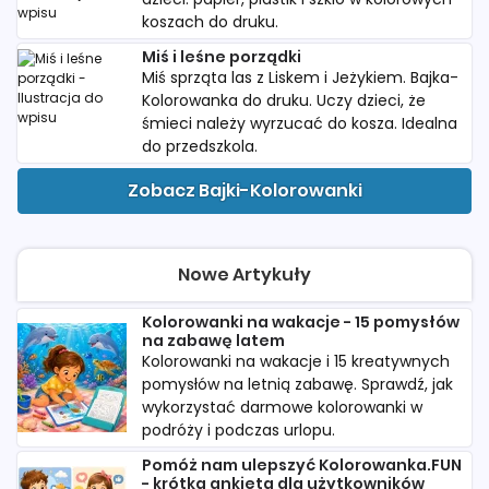
koszach do druku.
Miś i leśne porządki
Miś sprząta las z Liskem i Jeżykiem. Bajka-
Kolorowanka do druku. Uczy dzieci, że
śmieci należy wyrzucać do kosza. Idealna
do przedszkola.
Zobacz Bajki-Kolorowanki
Nowe Artykuły
Kolorowanki na wakacje - 15 pomysłów
na zabawę latem
Kolorowanki na wakacje i 15 kreatywnych
pomysłów na letnią zabawę. Sprawdź, jak
wykorzystać darmowe kolorowanki w
podróży i podczas urlopu.
Pomóż nam ulepszyć Kolorowanka.FUN
- krótka ankieta dla użytkowników