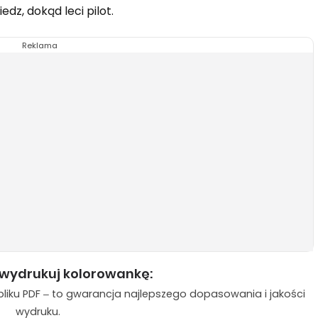
dz, dokąd leci pilot.
Reklama
 wydrukuj kolorowankę:
liku PDF – to gwarancja najlepszego dopasowania i jakości
wydruku.