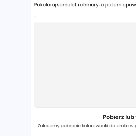
Pokoloruj samolot i chmury, a potem opowie
Pobierz lub
Zalecamy pobranie kolorowanki do druku w p