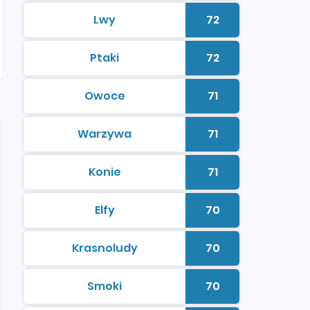
Lwy
72
kolorowanki do druku
Liczba kolorowan
Ptaki
72
kolorowanki do druku
Liczba kolorowan
Owoce
71
kolorowanki do druku
Liczba kolorowan
Warzywa
71
kolorowanki do druku
Liczba kolorowan
Konie
71
kolorowanki do druku
Liczba kolorowan
Elfy
70
kolorowanki do druku
Liczba kolorowan
Krasnoludy
70
kolorowanki do druku
Liczba kolorowan
Smoki
70
kolorowanki do druku
Liczba kolorowan