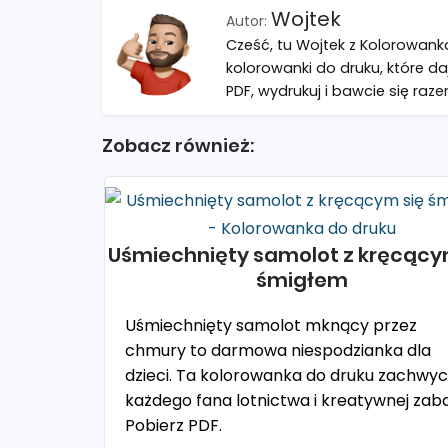
Wojtek
Cześć, tu Wojtek z Kolorowank
kolorowanki do druku, które da
PDF, wydrukuj i bawcie się raze
Zobacz również:
Uśmiechnięty samolot z kręcący
śmigłem
Uśmiechnięty samolot mknący przez
chmury to darmowa niespodzianka dla
dzieci. Ta kolorowanka do druku zachwyc
każdego fana lotnictwa i kreatywnej zab
Pobierz PDF.