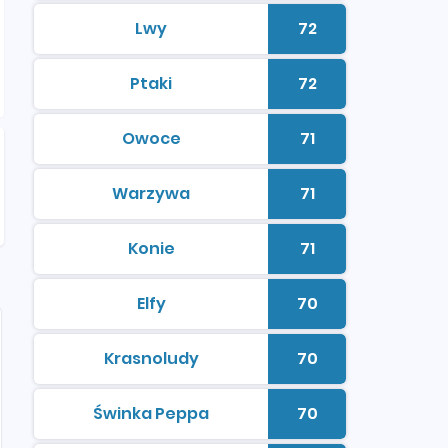
Lwy
72
kolorowanki do druku
Liczba kolorowan
Ptaki
72
kolorowanki do druku
Liczba kolorowan
Owoce
71
kolorowanki do druku
Liczba kolorowan
Warzywa
71
kolorowanki do druku
Liczba kolorowan
Konie
71
kolorowanki do druku
Liczba kolorowan
Elfy
70
kolorowanki do druku
Liczba kolorowan
Krasnoludy
70
kolorowanki do druku
Liczba kolorowan
Świnka Peppa
70
kolorowanki do druku
Liczba kolorowan