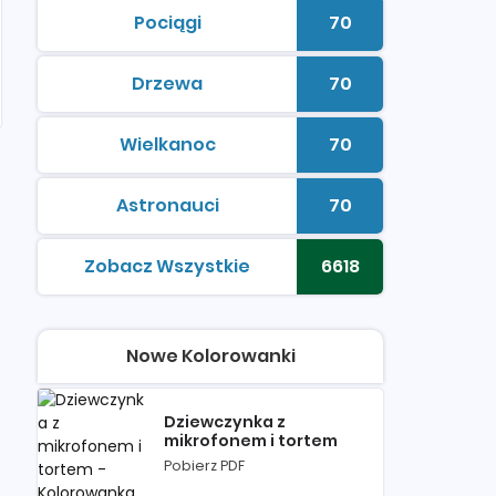
Pociągi
70
kolorowanki do druku
Liczba kolorowan
Drzewa
70
kolorowanki do druku
Liczba kolorowan
Wielkanoc
70
kolorowanki do druku
Liczba kolorowan
Astronauci
70
kolorowanki do druku
Liczba kolorowan
Zobacz Wszystkie
6618
kolorowanki do druku
Liczba kolorowan
Nowe Kolorowanki
Dziewczynka z
mikrofonem i tortem
Pobierz PDF