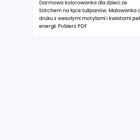
Darmowa kolorowanka dla dzieci ze
Stitchem na łące tulipanów. Malowanka 
druku z wesołymi motylami i kwiatami pe
energii. Pobierz PDF