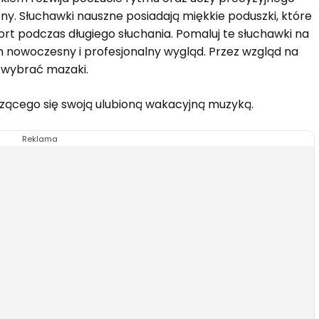
y. Słuchawki nauszne posiadają miękkie poduszki, które
fort podczas długiego słuchania. Pomaluj te słuchawki na
m nowoczesny i profesjonalny wygląd. Przez wzgląd na
o wybrać mazaki.
eszącego się swoją ulubioną wakacyjną muzyką.
Reklama