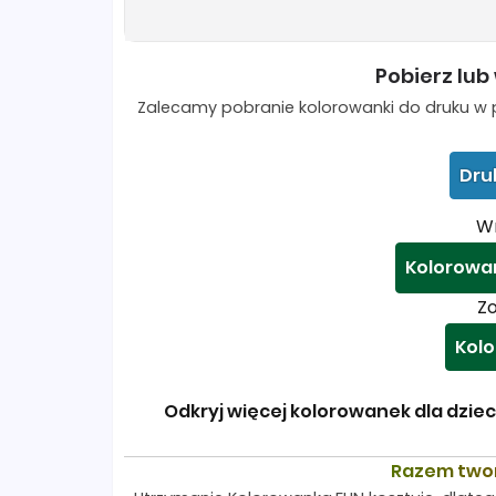
Pobierz lub
Zalecamy pobranie kolorowanki do druku w p
Dru
Wr
Kolorowank
Zo
Kolo
Odkryj więcej kolorowanek dla dzieci
Razem two