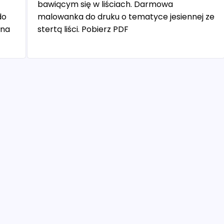
bawiącym się w liściach. Darmowa
do
malowanka do druku o tematyce jesiennej ze
łna
stertą liści. Pobierz PDF