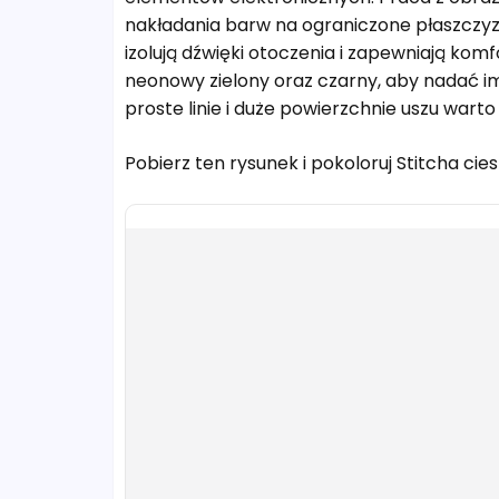
nakładania barw na ograniczone płaszczyzn
izolują dźwięki otoczenia i zapewniają kom
neonowy zielony oraz czarny, aby nadać i
proste linie i duże powierzchnie uszu wart
Pobierz ten rysunek i pokoloruj Stitcha ci