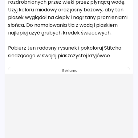
rozdrobnionych przez wieki przez płynącą wodę.
Użyj koloru miodowy oraz jasny beżowy, aby ten
piasek wyglądał na ciepły i nagrzany promieniami
słońca. Do namalowania tła z wodą i piaskiem
najlepiej użyć grubych kredek świecowych.
Pobierz ten radosny rysunek i pokoloruj Stitcha
siedzącego w swojej piaszczystej kryjówce.
Reklama