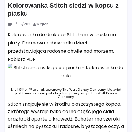
Kolorowanka Stitch siedzi w kopcu z
piasku
03/05/2026
Wojtek
Kolorowanka do druku ze Stitchem w piasku na
plaży. Darmowa zabawa dla dzieci
przedstawiająca radosne chwile nad morzem.
Pobierz PDF
Lilo i Stitch™ to znak towarowy The Walt Disney Company. Materiał
jest fanowski i nie jest oficjalnie powiązany z The Walt Disney
Company.
Stitch znajduje się w środku piaszczystego kopca,
z którego wystaje tylko górna część jego ciała
oraz łapki oparte o krawędź. Bohater ma szeroki
uśmiech na pyszczku i radosne, błyszczące oczy, a