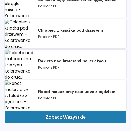
Pobierz PDF
Chłopiec z książką pod drzewem
Pobierz PDF
Rakieta nad kraterami na księżycu
Pobierz PDF
Robot malarz przy sztaludze z pędzlem
Pobierz PDF
Zobacz Wszystkie