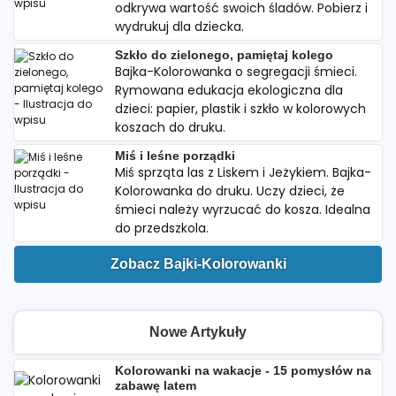
odkrywa wartość swoich śladów. Pobierz i
wydrukuj dla dziecka.
Szkło do zielonego, pamiętaj kolego
Bajka-Kolorowanka o segregacji śmieci.
Rymowana edukacja ekologiczna dla
dzieci: papier, plastik i szkło w kolorowych
koszach do druku.
Miś i leśne porządki
Miś sprząta las z Liskem i Jeżykiem. Bajka-
Kolorowanka do druku. Uczy dzieci, że
śmieci należy wyrzucać do kosza. Idealna
do przedszkola.
Zobacz Bajki-Kolorowanki
Nowe Artykuły
Kolorowanki na wakacje - 15 pomysłów na
zabawę latem