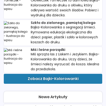
Ołóweczek Tomeczek to darmowa Bajka-
Kolorowanka do druku o ołówku, który
odkrywa wartość swoich śladów. Pobierz i
wydrukuj dla dziecka.
Szkło do zielonego, pamiętaj kolego
Bajka-Kolorowanka o segregacji śmieci.
Rymowana edukacja ekologiczna dla
dzieci: papier, plastik i szkło w kolorowych
koszach do druku.
Miś i leśne porządki
Miś sprząta las z Liskem i Jeżykiem. Bajka-
Kolorowanka do druku. Uczy dzieci, że
śmieci należy wyrzucać do kosza. Idealna
do przedszkola.
Zobacz Bajki-Kolorowanki
Nowe Artykuły