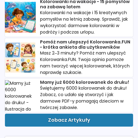
Kolorowanki na wakacje - 15 pomysłów
na zabawę latem
Kolorowanki na wakacje i 15 kreatywnych
pomysłów na letnią zabawę. Sprawdź, jak
wykorzystać darmowe kolorowanki w
podróży i podczas urlopu.
Pomóż nam ulepszyć Kolorowanka.FUN
- krótka ankieta dla użytkowników
Masz 2–3 minuty? Pomóż nam ulepszyć
Kolorowanka.FUN. Twoja opinia pomoże
nam tworzyć więcej kolorowanek, których
naprawdę szukacie.
Mamy już 6000 kolorowanek do druku!
Świętujemy 6000 kolorowanek do druku!
Zobacz, co udało się stworzyć i jak
darmowe PDF-y pomagają dzieciom w
twórczej zabawie.
Zobacz Artykuły