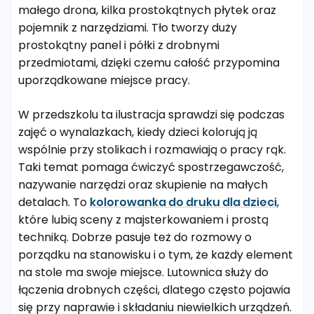
małego drona, kilka prostokątnych płytek oraz
pojemnik z narzędziami. Tło tworzy duży
prostokątny panel i półki z drobnymi
przedmiotami, dzięki czemu całość przypomina
uporządkowane miejsce pracy.
W przedszkolu ta ilustracja sprawdzi się podczas
zajęć o wynalazkach, kiedy dzieci kolorują ją
wspólnie przy stolikach i rozmawiają o pracy rąk.
Taki temat pomaga ćwiczyć spostrzegawczość,
nazywanie narzędzi oraz skupienie na małych
detalach. To
kolorowanka do druku dla dzieci
,
które lubią sceny z majsterkowaniem i prostą
techniką. Dobrze pasuje też do rozmowy o
porządku na stanowisku i o tym, że każdy element
na stole ma swoje miejsce. Lutownica służy do
łączenia drobnych części, dlatego często pojawia
się przy naprawie i składaniu niewielkich urządzeń.