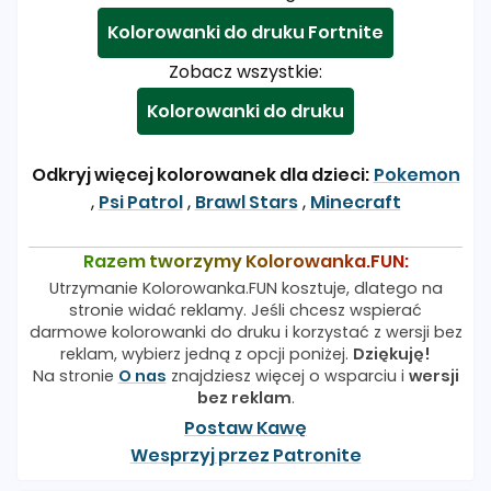
Kolorowanki do druku Fortnite
Zobacz wszystkie:
Kolorowanki do druku
Odkryj więcej kolorowanek dla dzieci:
Pokemon
,
Psi Patrol
,
Brawl Stars
,
Minecraft
Razem tworzymy Kolorowanka.FUN:
Utrzymanie Kolorowanka.FUN kosztuje, dlatego na
stronie widać reklamy. Jeśli chcesz wspierać
darmowe kolorowanki do druku i korzystać z wersji bez
reklam, wybierz jedną z opcji poniżej.
Dziękuję!
Na stronie
O nas
znajdziesz więcej o wsparciu i
wersji
bez reklam
.
Postaw Kawę
Wesprzyj przez Patronite