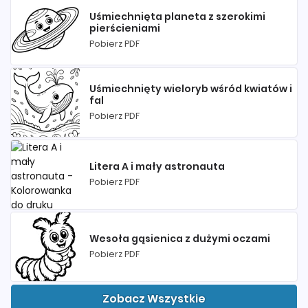
Uśmiechnięta planeta z szerokimi
pierścieniami
Pobierz PDF
Uśmiechnięty wieloryb wśród kwiatów i
fal
Pobierz PDF
Litera A i mały astronauta
Pobierz PDF
Wesoła gąsienica z dużymi oczami
Pobierz PDF
Zobacz Wszystkie