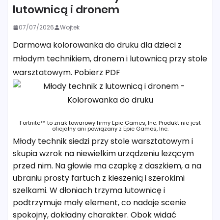
lutownicą i dronem
07/07/2026
Wojtek
Darmowa kolorowanka do druku dla dzieci z
młodym technikiem, dronem i lutownicą przy stole
warsztatowym. Pobierz PDF
Fortnite™ to znak towarowy firmy Epic Games, Inc. Produkt nie jest
oficjalny ani powiązany z Epic Games, Inc.
Młody technik siedzi przy stole warsztatowym i
skupia wzrok na niewielkim urządzeniu leżącym
przed nim. Na głowie ma czapkę z daszkiem, a na
ubraniu prosty fartuch z kieszenią i szerokimi
szelkami. W dłoniach trzyma lutownicę i
podtrzymuje mały element, co nadaje scenie
spokojny, dokładny charakter. Obok widać