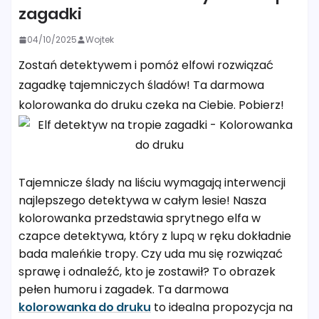
zagadki
04/10/2025
Wojtek
Zostań detektywem i pomóż elfowi rozwiązać
zagadkę tajemniczych śladów! Ta darmowa
kolorowanka do druku czeka na Ciebie. Pobierz!
Tajemnicze ślady na liściu wymagają interwencji
najlepszego detektywa w całym lesie! Nasza
kolorowanka przedstawia sprytnego elfa w
czapce detektywa, który z lupą w ręku dokładnie
bada maleńkie tropy. Czy uda mu się rozwiązać
sprawę i odnaleźć, kto je zostawił? To obrazek
pełen humoru i zagadek. Ta darmowa
kolorowanka do druku
to idealna propozycja na