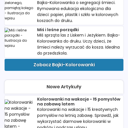
Bajka-Kolorowanka o segregacji śmieci.
Rymowana edukacja ekologiczna dla
dzieci: papier, plastik i szkło w kolorowych
koszach do druku.
Miś i leśne porządki
Miś sprząta las z Liskem i Jeżykiem. Bajka-
Kolorowanka do druku. Uczy dzieci, że
śmieci należy wyrzucać do kosza. Idealna
do przedszkola.
Zobacz Bajki-Kolorowanki
Nowe Artykuły
Kolorowanki na wakacje - 15 pomysłów
na zabawę latem
Kolorowanki na wakacje i 15 kreatywnych
pomysłów na letnią zabawę. Sprawdź, jak
wykorzystać darmowe kolorowanki w
podróży i podczas urlopu.