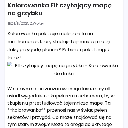
Kolorowanka Elf czytający mapę
na grzybku
24/11/2025
Wojtek
Kolorowanka pokazuje małego elfa na
muchomorze, który studiuje tajemniczą mapę.
Jaką przygodę planuje? Pobierz i pokoloruj już
teraz!
W samym sercu zaczarowanego lasu, mały elf
usiadł wygodnie na kapeluszu muchomora, by w
skupieniu przestudiować tajemniczą mapę. Ta
**kolorowanka** przenosi nas w świat pełen
sekretów i przygód. Co może znajdować się na
tym starym zwoju? Może to droga do ukrytego