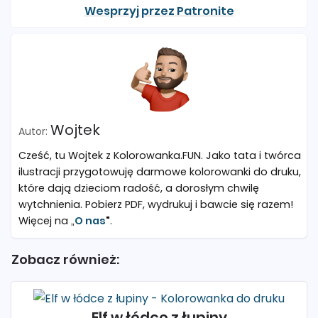
Wesprzyj przez Patronite
Wojtek
Cześć, tu Wojtek z Kolorowanka.FUN. Jako tata i twórca
ilustracji przygotowuję darmowe kolorowanki do druku,
które dają dzieciom radość, a dorosłym chwilę
wytchnienia. Pobierz PDF, wydrukuj i bawcie się razem!
Więcej na „
O nas
"
.
Zobacz również:
Elf w łódce z łupiny