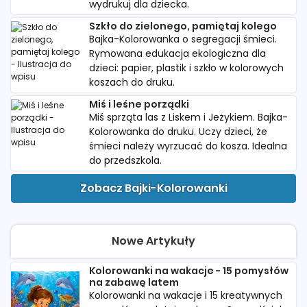
wydrukuj dla dziecka.
Szkło do zielonego, pamiętaj kolego
Bajka-Kolorowanka o segregacji śmieci.
Rymowana edukacja ekologiczna dla
dzieci: papier, plastik i szkło w kolorowych
koszach do druku.
Miś i leśne porządki
Miś sprząta las z Liskem i Jeżykiem. Bajka-
Kolorowanka do druku. Uczy dzieci, że
śmieci należy wyrzucać do kosza. Idealna
do przedszkola.
Zobacz Bajki-Kolorowanki
Nowe Artykuły
Kolorowanki na wakacje - 15 pomysłów
na zabawę latem
Kolorowanki na wakacje i 15 kreatywnych