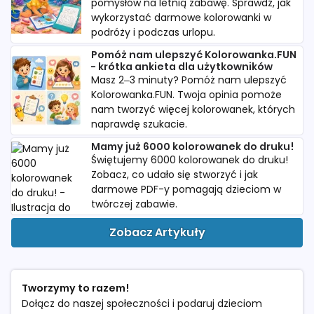
pomysłów na letnią zabawę. Sprawdź, jak
wykorzystać darmowe kolorowanki w
podróży i podczas urlopu.
Pomóż nam ulepszyć Kolorowanka.FUN
- krótka ankieta dla użytkowników
Masz 2–3 minuty? Pomóż nam ulepszyć
Kolorowanka.FUN. Twoja opinia pomoże
nam tworzyć więcej kolorowanek, których
naprawdę szukacie.
Mamy już 6000 kolorowanek do druku!
Świętujemy 6000 kolorowanek do druku!
Zobacz, co udało się stworzyć i jak
darmowe PDF-y pomagają dzieciom w
twórczej zabawie.
Zobacz Artykuły
Tworzymy to razem!
Dołącz do naszej społeczności i podaruj dzieciom