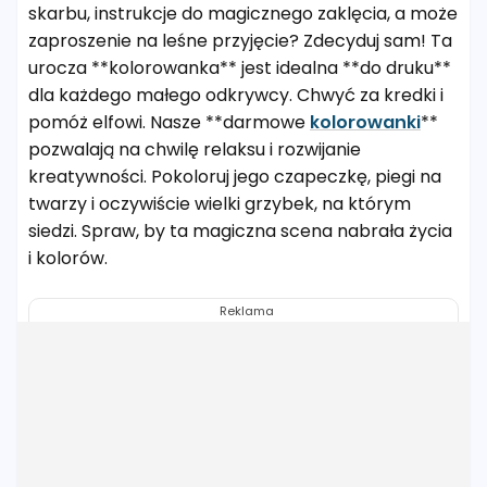
skarbu, instrukcje do magicznego zaklęcia, a może
zaproszenie na leśne przyjęcie? Zdecyduj sam! Ta
urocza **kolorowanka** jest idealna **do druku**
dla każdego małego odkrywcy. Chwyć za kredki i
pomóż elfowi. Nasze **darmowe
kolorowanki
**
pozwalają na chwilę relaksu i rozwijanie
kreatywności. Pokoloruj jego czapeczkę, piegi na
twarzy i oczywiście wielki grzybek, na którym
siedzi. Spraw, by ta magiczna scena nabrała życia
i kolorów.
Reklama