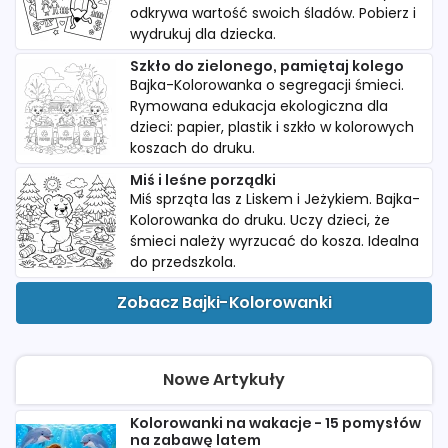
odkrywa wartość swoich śladów. Pobierz i
wydrukuj dla dziecka.
Szkło do zielonego, pamiętaj kolego
Bajka-Kolorowanka o segregacji śmieci.
Rymowana edukacja ekologiczna dla
dzieci: papier, plastik i szkło w kolorowych
koszach do druku.
Miś i leśne porządki
Miś sprząta las z Liskem i Jeżykiem. Bajka-
Kolorowanka do druku. Uczy dzieci, że
śmieci należy wyrzucać do kosza. Idealna
do przedszkola.
Zobacz Bajki-Kolorowanki
Nowe Artykuły
Kolorowanki na wakacje - 15 pomysłów
na zabawę latem