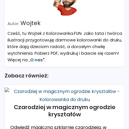
Wojtek
Cześć, tu Wojtek z Kolorowanka.FUN. Jako tata i twórca
ilustracji przygotowuję darmowe kolorowanki do druku,
które dają dzieciom radość, a dorosłym chwilę
wytchnienia. Pobierz PDF, wydrukuj i bawcie się razem!
Więcej na „
O nas
"
.
Zobacz również:
Czarodziej w magicznym ogrodzie
kryształów
Odwiedź magiczną szklarnię czarodzieja, w