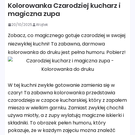
Kolorowanka Czarodziej kucharz i
magiczna zupa
20/10/2025
Wojtek
Zobacz, co magicznego gotuje czarodziej w swojej
niezwykłej kuchni! Ta zabawna, darmowa
kolorowanka do druku jest pełna humoru. Pobierz!
W tej kuchni zwykłe gotowanie zamienia się w
czary! Ta zabawna kolorowanka przedstawia
czarodzieja w czapce kucharskiej, który z zapałem
miesza w wielkim garnku. Zamiast zwykłej chochli
używa miotły, a z zupy wylatują magiczne iskierki i
składniki. To obrazek pełen humoru, który
pokazuje, że w każdym zajęciu można znaleźć