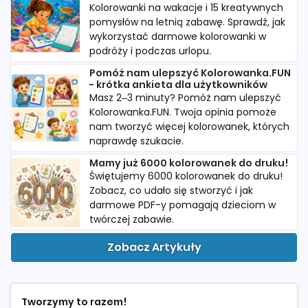
Kolorowanki na wakacje i 15 kreatywnych
pomysłów na letnią zabawę. Sprawdź, jak
wykorzystać darmowe kolorowanki w
podróży i podczas urlopu.
Pomóż nam ulepszyć Kolorowanka.FUN
- krótka ankieta dla użytkowników
Masz 2–3 minuty? Pomóż nam ulepszyć
Kolorowanka.FUN. Twoja opinia pomoże
nam tworzyć więcej kolorowanek, których
naprawdę szukacie.
Mamy już 6000 kolorowanek do druku!
Świętujemy 6000 kolorowanek do druku!
Zobacz, co udało się stworzyć i jak
darmowe PDF-y pomagają dzieciom w
twórczej zabawie.
Zobacz Artykuły
Tworzymy to razem!