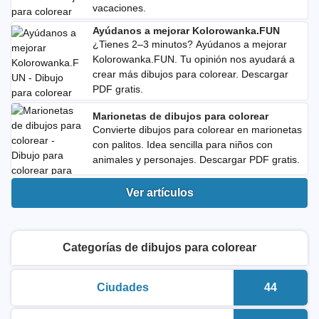
vacaciones.
Ayúdanos a mejorar Kolorowanka.FUN
¿Tienes 2–3 minutos? Ayúdanos a mejorar
Kolorowanka.FUN. Tu opinión nos ayudará a
crear más dibujos para colorear. Descargar
PDF gratis.
Marionetas de dibujos para colorear
Convierte dibujos para colorear en marionetas
con palitos. Idea sencilla para niños con
animales y personajes. Descargar PDF gratis.
Ver artículos
Categorías de dibujos para colorear
Ciudades
44
dibujos para colorear para imprimir
Número d