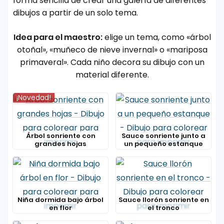
forma sencilla de crear una galería de diferentes
dibujos a partir de un solo tema.
Idea para el maestro:
elige un tema, como «árbol
otoñal», «muñeco de nieve invernal» o «mariposa
primaveral». Cada niño decora su dibujo con un
material diferente.
¡Novedad!
Árbol sonriente con
Sauce sonriente junto a
grandes hojas
un pequeño estanque
Niña dormida bajo árbol
Sauce llorón sonriente en
en flor
el tronco