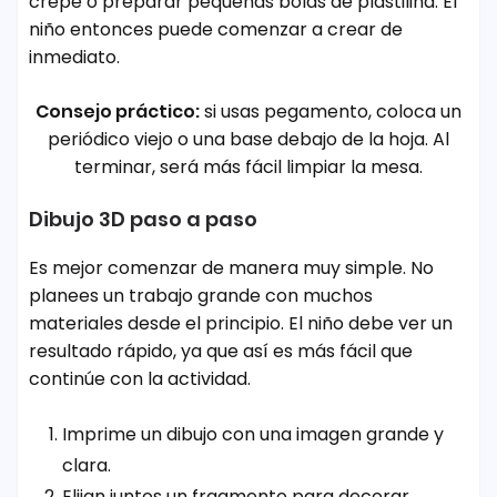
crepé o preparar pequeñas bolas de plastilina. El
niño entonces puede comenzar a crear de
inmediato.
Consejo práctico:
si usas pegamento, coloca un
periódico viejo o una base debajo de la hoja. Al
terminar, será más fácil limpiar la mesa.
Dibujo 3D paso a paso
Es mejor comenzar de manera muy simple. No
planees un trabajo grande con muchos
materiales desde el principio. El niño debe ver un
resultado rápido, ya que así es más fácil que
continúe con la actividad.
Imprime un dibujo con una imagen grande y
clara.
Elijan juntos un fragmento para decorar.