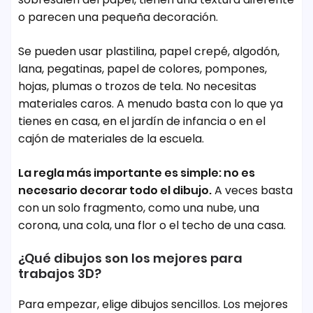
o parecen una pequeña decoración.
Se pueden usar plastilina, papel crepé, algodón,
lana, pegatinas, papel de colores, pompones,
hojas, plumas o trozos de tela. No necesitas
materiales caros. A menudo basta con lo que ya
tienes en casa, en el jardín de infancia o en el
cajón de materiales de la escuela.
La regla más importante es simple: no es
necesario decorar todo el dibujo.
A veces basta
con un solo fragmento, como una nube, una
corona, una cola, una flor o el techo de una casa.
¿Qué dibujos son los mejores para
trabajos 3D?
Para empezar, elige dibujos sencillos. Los mejores