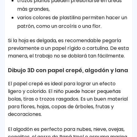
trozos planos pueden presionarse en áreas
más grandes,
varios colores de plastilina permiten hacer un
patrón, como un arcoíris o una flor.
Si la hoja es delgada, es recomendable pegarla
previamente a un papel rígido o cartulina. De esta
manera, el trabajo no se doblará tan fácilmente.
Dibujo 3D con papel crepé, algodón y lana
El papel crepé es ideal para lograr un efecto
ligero y colorido. El niño puede hacer pequeñas
bolas, tiras o trozos rasgados. Es un buen material
para flores, hojas, copas de árboles, frutas y
decoraciones.
El algodón es perfecto para nubes, nieve, ovejas,
conejitos, el gorro de Papá Noel o espuma marina.