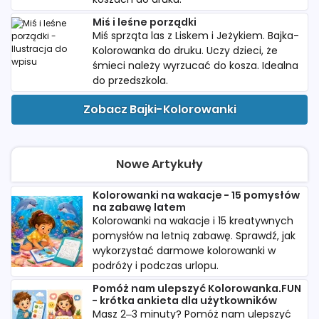
Miś i leśne porządki
Miś sprząta las z Liskem i Jeżykiem. Bajka-
Kolorowanka do druku. Uczy dzieci, że
śmieci należy wyrzucać do kosza. Idealna
do przedszkola.
Zobacz Bajki-Kolorowanki
Nowe Artykuły
Kolorowanki na wakacje - 15 pomysłów
na zabawę latem
Kolorowanki na wakacje i 15 kreatywnych
pomysłów na letnią zabawę. Sprawdź, jak
wykorzystać darmowe kolorowanki w
podróży i podczas urlopu.
Pomóż nam ulepszyć Kolorowanka.FUN
- krótka ankieta dla użytkowników
Masz 2–3 minuty? Pomóż nam ulepszyć