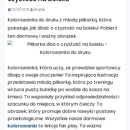
02/11/2025
Wojtek
Kolorowanka do druku z młodą piłkarką, która
pokazuje, jak dbać o czystość na boisku! Pobierz
ten darmowy i ważny obrazek.
Kolorowanka, która uczy, że prawdziwi sportowcy
dbają o swoje otoczenie! Ta inspirująca ilustracja
przedstawia młodą piłkarkę, która po treningu
wrzuca pustą butelkę po wodzie do kosza na
śmieci. To wspaniały przykład odpowiedzialności i
szacunku do miejsca, w którym ćwiczy. To
obrazek, który promuje dobre nawyki i postawy
proekologiczne. Wszystkie nasze darmowe
kolorowanki
to lekcja fair play. Ta ważna