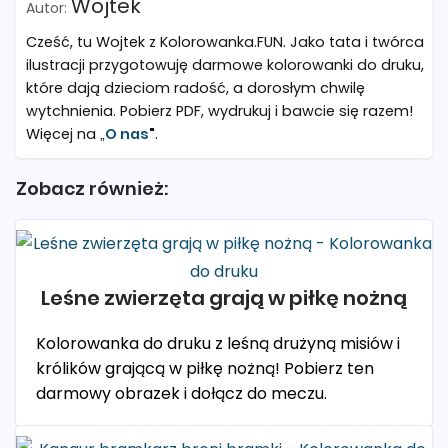
Wojtek
Cześć, tu Wojtek z Kolorowanka.FUN. Jako tata i twórca
ilustracji przygotowuję darmowe kolorowanki do druku,
które dają dzieciom radość, a dorosłym chwilę
wytchnienia. Pobierz PDF, wydrukuj i bawcie się razem!
Więcej na „
O nas
"
.
Zobacz również:
Leśne zwierzęta grają w piłkę nożną
Kolorowanka do druku z leśną drużyną misiów i
królików grającą w piłkę nożną! Pobierz ten
darmowy obrazek i dołącz do meczu.