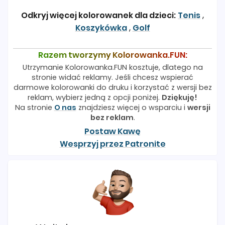
Odkryj więcej kolorowanek dla dzieci:
Tenis
,
Koszykówka
,
Golf
Razem tworzymy Kolorowanka.FUN:
Utrzymanie Kolorowanka.FUN kosztuje, dlatego na
stronie widać reklamy. Jeśli chcesz wspierać
darmowe kolorowanki do druku i korzystać z wersji bez
reklam, wybierz jedną z opcji poniżej.
Dziękuję!
Na stronie
O nas
znajdziesz więcej o wsparciu i
wersji
bez reklam
.
Postaw Kawę
Wesprzyj przez Patronite