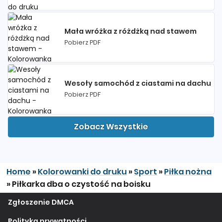
Mała wróżka z różdżką nad stawem
Pobierz PDF
Wesoły samochód z ciastami na dachu
Pobierz PDF
Zobacz Wszystkie
Home
»
Kolorowanki do druku
»
Sport
»
Piłka nożna
»
Piłkarka dba o czystość na boisku
Zgłoszenie DMCA
Polityka prywatności