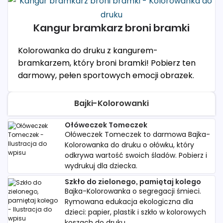
Kangur bramkarz broni bramki
Kolorowanka do druku z kangurem-
bramkarzem, który broni bramki! Pobierz ten
darmowy, pełen sportowych emocji obrazek.
Bajki-Kolorowanki
Ołóweczek Tomeczek
Ołóweczek Tomeczek to darmowa Bajka-
Kolorowanka do druku o ołówku, który
odkrywa wartość swoich śladów. Pobierz i
wydrukuj dla dziecka.
Szkło do zielonego, pamiętaj kolego
Bajka-Kolorowanka o segregacji śmieci.
Rymowana edukacja ekologiczna dla
dzieci: papier, plastik i szkło w kolorowych
koszach do druku.