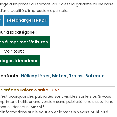
ge à imprimer au format PDF : c’est la garantie d’une mise
’une qualité d’impression optimale.
r
Télécharger le PDF
ur à la catégorie :
es à imprimer Voitures
Voir tout :
riages à imprimer
enfants :
Hélicoptères
,
Motos
,
Trains
,
Bateaux
s créons Kolorowanka.FUN :
st pourquoi des publicités sont visibles sur le site. Si vous
primer et utiliser une version sans publicité, choisissez l’une
ons ci-dessous.
Merci !
d’informations sur le soutien et la
version sans publicité
.