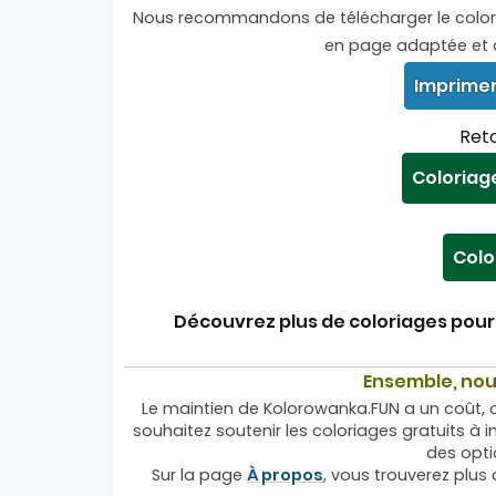
Nous recommandons de télécharger le coloria
en page adaptée et d
Imprime
Reto
Coloriag
Colo
Découvrez plus de coloriages pour 
Ensemble, nou
Le maintien de Kolorowanka.FUN a un coût, c’e
souhaitez soutenir les coloriages gratuits à im
des opti
Sur la page
À propos
, vous trouverez plus 