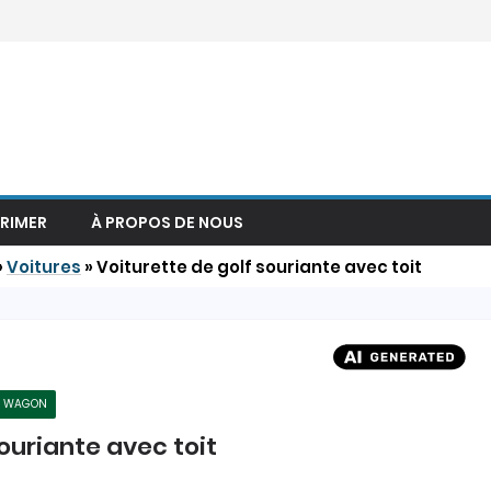
PRIMER
À PROPOS DE NOUS
»
Voitures
»
Voiturette de golf souriante avec toit
WAGON
ouriante avec toit