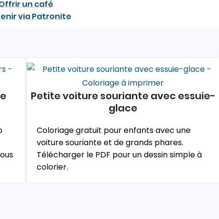
Offrir un café
enir via Patronite
de
Petite voiture souriante avec essuie-
glace
p
Coloriage gratuit pour enfants avec une
voiture souriante et de grands phares.
vous
Télécharger le PDF pour un dessin simple à
colorier.