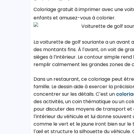
Coloriage gratuit à imprimer avec une voit
enfants et amusez-vous à colorier.
La voiturette de golf souriante a un avant 
des montants fins. À l’avant, on voit de gra
sièges à l’intérieur. Le contour simple rend 
remplir calmement les grandes zones de c
Dans un restaurant, ce coloriage peut être
famille. Le dessin aide à exercer la précisi
concentrer sur les détails. C’est un
colori
des activités, un coin thématique ou un col
pour discuter des moyens de transport et o
l’intérieur du véhicule et lui donne souve
comme le vert et le jaune iront bien sur le
l’œil et structure la silhouette du véhicule.