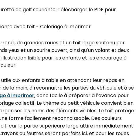
urette de golf souriante. Télécharger le PDF pour
arrondi, de grandes roues et un toit large soutenu par
nds yeux et un sourire ouvert, ainsi qu’un volant et deux
l’illustration lisible pour les enfants et les encourage à
ouleur.
 utile aux enfants à table en attendant leur repas en
on de la main, à reconnaître les parties du véhicule et à se
age à imprimer
, donc facile à préparer à l’avance pour
oriage collectif. Le thème du petit véhicule convient bien
rganiser les noms des éléments visibles. Le toit protège
nt une forme facilement reconnaissable. Des couleurs
 toit, car la partie supérieure large attire immédiatement
 Crayons ou feutres seront parfaits ici, et pour les roues