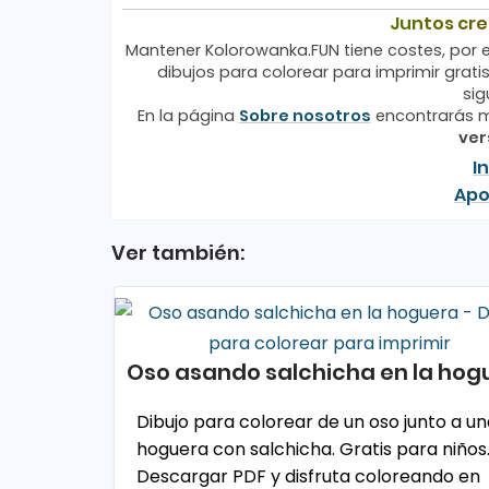
Juntos cr
Mantener Kolorowanka.FUN tiene costes, por e
dibujos para colorear para imprimir gratis
sig
En la página
Sobre nosotros
encontrarás m
ver
I
Apo
Ver también:
Oso asando salchicha en la hog
Dibujo para colorear de un oso junto a u
hoguera con salchicha. Gratis para niños
Descargar PDF y disfruta coloreando en