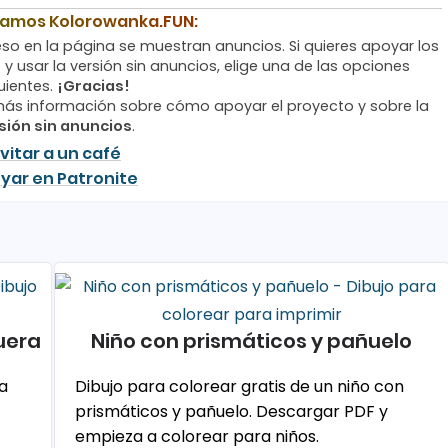
eamos Kolorowanka.FUN:
so en la página se muestran anuncios. Si quieres apoyar los
 y usar la versión sin anuncios, elige una de las opciones
uientes.
¡Gracias!
ás información sobre cómo apoyar el proyecto y sobre la
sión sin anuncios
.
nvitar a un café
yar en Patronite
uera
Niño con prismáticos y pañuelo
na
Dibujo para colorear gratis de un niño con
.
prismáticos y pañuelo. Descargar PDF y
empieza a colorear para niños.