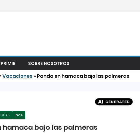
MPRIMIR
SOBRE NOSOTROS
»
Vacaciones
»
Panda en hamaca bajo las palmeras
AGUAS
RAYA
n hamaca bajo las palmeras