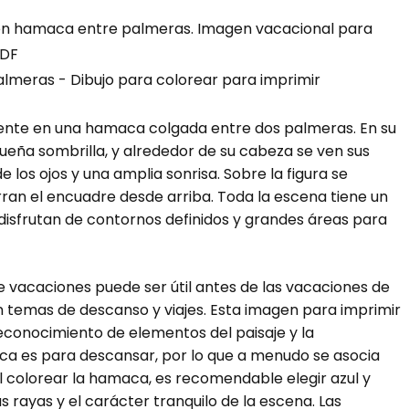
 en hamaca entre palmeras. Imagen vacacional para
PDF
te en una hamaca colgada entre dos palmeras. En su
ueña sombrilla, y alrededor de su cabeza se ven sus
los ojos y una amplia sonrisa. Sobre la figura se
ran el encuadre desde arriba. Toda la escena tiene un
e disfrutan de contornos definidos y grandes áreas para
 vacaciones puede ser útil antes de las vacaciones de
n temas de descanso y viajes. Esta imagen para imprimir
reconocimiento de elementos del paisaje y la
aca es para descansar, por lo que a menudo se asocia
Al colorear la hamaca, es recomendable elegir azul y
s rayas y el carácter tranquilo de la escena. Las