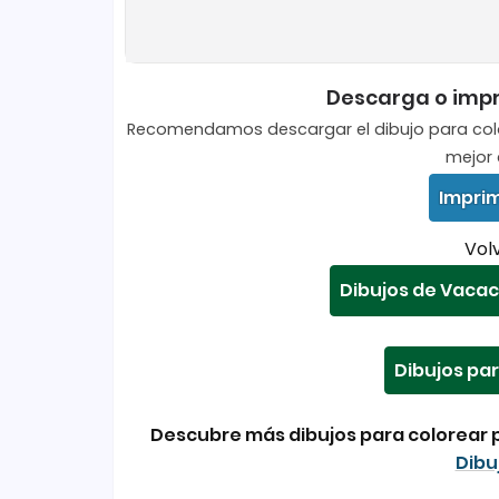
Descarga o impri
Recomendamos descargar el dibujo para colore
mejor 
Imprim
Volv
Dibujos de Vacac
Dibujos par
Descubre más dibujos para colorear p
Dibu