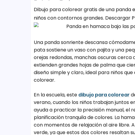
Dibujo para colorear gratis de una panda
niños con contornos grandes. Descargar 
Una panda sonriente descansa cómodamen
pata sostiene un vaso con pajita y una peq
orejas redondas, manchas oscuras cerca de 
extienden grandes hojas de palma que cier
diseño simple y claro, ideal para niños qu
colorear.
En la escuela, este
dibujo para colorear
de
verano, cuando los niños trabajan juntos e
ayuda a practicar la precisión manual, el 
planificación tranquila de colores. La ham
con momentos de relajación al aire libre. 
verde, ya que estos dos colores resaltan su