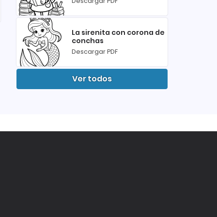
Descargar PDF
La sirenita con corona de
conchas
Descargar PDF
Ver todos