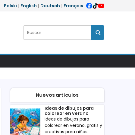
Polski
|
English
|
Deutsch
|
Français
Buscar:
Buscar
Nuevos artículos
Ideas de dibujos para
colorear en verano
Ideas de dibujos para
colorear en verano, gratis y
creativas para niños.