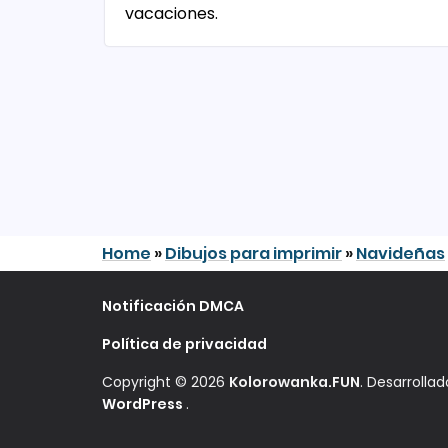
vacaciones.
Home
»
Dibujos para imprimir
»
Navideñas
Notificación DMCA
Política de privacidad
Copyright © 2026
Kolorowanka.FUN
. Desarrolla
WordPress
.