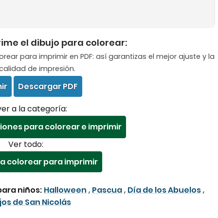
me el dibujo para colorear:
ar para imprimir en PDF: así garantizas el mejor ajuste y la
calidad de impresión.
ir
Descargar PDF
er a la categoría:
iones para colorear e imprimir
Ver todo:
a colorear para imprimir
ara niños:
Halloween
,
Pascua
,
Día de los Abuelos
,
jos de San Nicolás