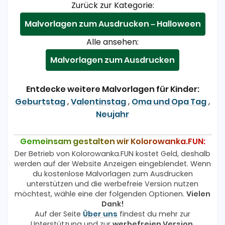
Zurück zur Kategorie:
Malvorlagen zum Ausdrucken – Halloween
Alle ansehen:
Malvorlagen zum Ausdrucken
Entdecke weitere Malvorlagen für Kinder:
Geburtstag
,
Valentinstag
,
Oma und Opa Tag
,
Neujahr
Gemeinsam gestalten wir Kolorowanka.FUN:
Der Betrieb von Kolorowanka.FUN kostet Geld, deshalb
werden auf der Website Anzeigen eingeblendet. Wenn
du kostenlose Malvorlagen zum Ausdrucken
unterstützen und die werbefreie Version nutzen
möchtest, wähle eine der folgenden Optionen.
Vielen
Dank!
Auf der Seite
Über uns
findest du mehr zur
Unterstützung und zur
werbefreien Version
.