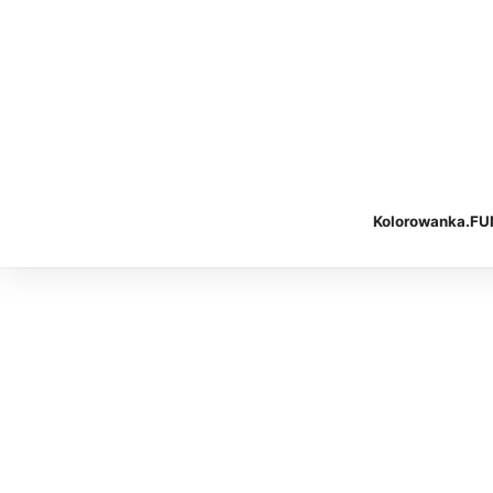
Kolorowanka.FU