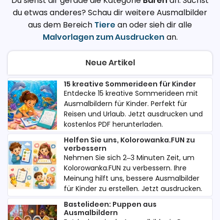
Du siehst dir gerade die Kategorie
Bären
an. Suchst
du etwas anderes? Schau dir weitere Ausmalbilder
aus dem Bereich
Tiere
an oder sieh dir alle
Malvorlagen zum Ausdrucken
an.
Neue Artikel
15 kreative Sommerideen für Kinder
Entdecke 15 kreative Sommerideen mit
Ausmalbildern für Kinder. Perfekt für
Reisen und Urlaub. Jetzt ausdrucken und
kostenlos PDF herunterladen.
Helfen Sie uns, Kolorowanka.FUN zu
verbessern
Nehmen Sie sich 2–3 Minuten Zeit, um
Kolorowanka.FUN zu verbessern. Ihre
Meinung hilft uns, bessere Ausmalbilder
für Kinder zu erstellen. Jetzt ausdrucken.
Bastelideen: Puppen aus
Ausmalbildern