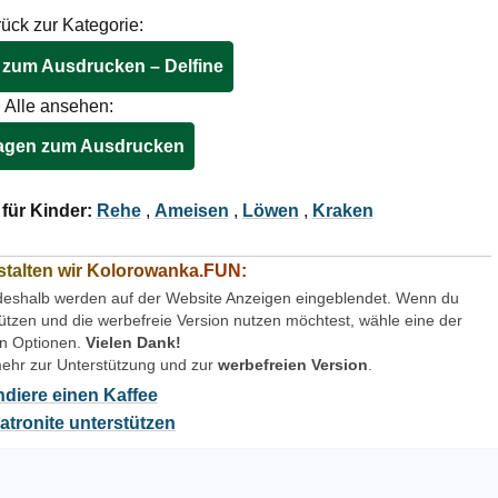
ück zur Kategorie:
 zum Ausdrucken – Delfine
Alle ansehen:
lagen zum Ausdrucken
für Kinder:
Rehe
,
Ameisen
,
Löwen
,
Kraken
talten wir Kolorowanka.FUN:
deshalb werden auf der Website Anzeigen eingeblendet. Wenn du
tzen und die werbefreie Version nutzen möchtest, wähle eine der
n Optionen.
Vielen Dank!
mehr zur Unterstützung und zur
werbefreien Version
.
diere einen Kaffee
atronite unterstützen