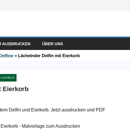
M AUSDRUCKEN
ÜBER UNS
Delfine
»
Lächelnder Delfin mit Eierkorb
LÄCHELN
t Eierkorb
ndem Delfin und Eierkorb. Jetzt ausdrucken und PDF