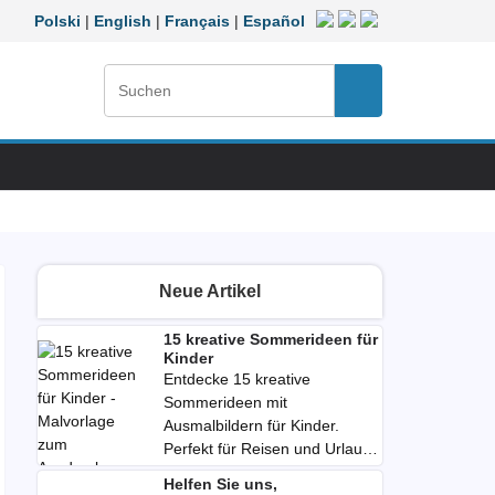
Polski
|
English
|
Français
|
Español
Suchen:
Suchen
Neue Artikel
15 kreative Sommerideen für
Kinder
Entdecke 15 kreative
Sommerideen mit
Ausmalbildern für Kinder.
Perfekt für Reisen und Urlaub.
Jetzt ausdrucken und
Helfen Sie uns,