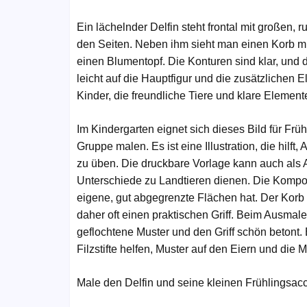
Ein lächelnder Delfin steht frontal mit großen
den Seiten. Neben ihm sieht man einen Korb mit
einen Blumentopf. Die Konturen sind klar, und d
leicht auf die Hauptfigur und die zusätzlichen
Kinder, die freundliche Tiere und klare Eleme
Im Kindergarten eignet sich dieses Bild für Fr
Gruppe malen. Es ist eine Illustration, die hi
zu üben. Die druckbare Vorlage kann auch als
Unterschiede zu Landtieren dienen. Die Komposi
eigene, gut abgegrenzte Flächen hat. Der Kor
daher oft einen praktischen Griff. Beim Ausma
geflochtene Muster und den Griff schön betont. 
Filzstifte helfen, Muster auf den Eiern und die 
Male den Delfin und seine kleinen Frühlingsac