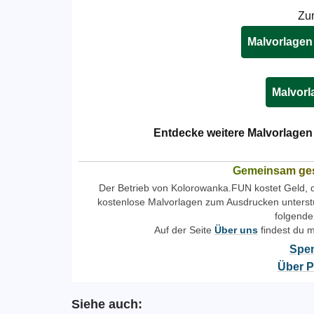
Zur
Malvorlagen
Malvor
Entdecke weitere Malvorlagen 
Gemeinsam ges
Der Betrieb von Kolorowanka.FUN kostet Geld, 
kostenlose Malvorlagen zum Ausdrucken unterstü
folgende
Auf der Seite
Über uns
findest du 
Spen
Über P
Siehe auch: