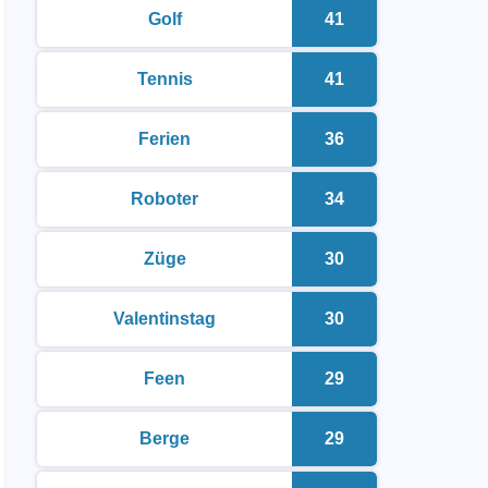
Golf
41
malvorlagen zum ausdrucken
Anzahl der Malvor
Tennis
41
malvorlagen zum ausdrucken
Anzahl der Malvor
Ferien
36
malvorlagen zum ausdrucken
Anzahl der Malvor
Roboter
34
malvorlagen zum ausdrucken
Anzahl der Malvor
Züge
30
malvorlagen zum ausdrucken
Anzahl der Malvor
Valentinstag
30
malvorlagen zum ausdrucken
Anzahl der Malvor
Feen
29
malvorlagen zum ausdrucken
Anzahl der Malvor
Berge
29
malvorlagen zum ausdrucken
Anzahl der Malvor