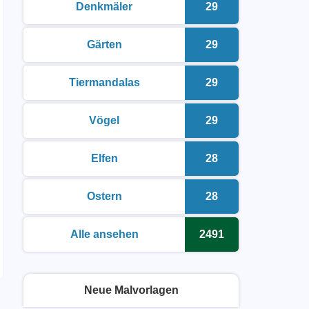
Denkmäler
29
malvorlagen zum ausdrucken
Anzahl der Malvor
Gärten
29
malvorlagen zum ausdrucken
Anzahl der Malvor
Tiermandalas
29
malvorlagen zum ausdrucken
Anzahl der Malvor
Vögel
29
malvorlagen zum ausdrucken
Anzahl der Malvor
Elfen
28
malvorlagen zum ausdrucken
Anzahl der Malvor
Ostern
28
malvorlagen zum ausdrucken
Anzahl der Malvor
Alle ansehen
2491
malvorlagen zum ausdrucken
Anzahl der Malvor
Neue Malvorlagen